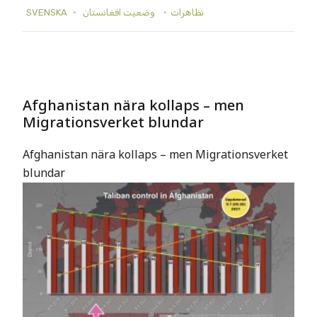
SVENSKA
وضعيت افغانستان
تظاهرات
Afghanistan nära kollaps – men
Migrationsverket blundar
Afghanistan nära kollaps – men Migrationsverket
blundar