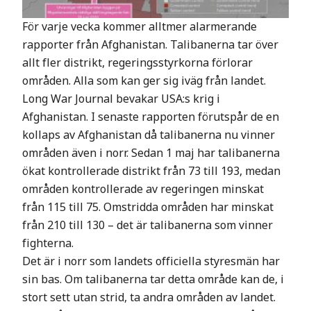
För varje vecka kommer alltmer alarmerande
rapporter från Afghanistan. Talibanerna tar över
allt fler distrikt, regeringsstyrkorna förlorar
områden. Alla som kan ger sig iväg från landet.
Long War Journal bevakar USA:s krig i
Afghanistan. I senaste rapporten förutspår de en
kollaps av Afghanistan då talibanerna nu vinner
områden även i norr. Sedan 1 maj har talibanerna
ökat kontrollerade distrikt från 73 till 193, medan
områden kontrollerade av regeringen minskat
från 115 till 75. Omstridda områden har minskat
från 210 till 130 – det är talibanerna som vinner
fighterna.
Det är i norr som landets officiella styresmän har
sin bas. Om talibanerna tar detta område kan de, i
stort sett utan strid, ta andra områden av landet.