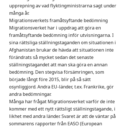
upprepning av vad flyktingministrarna sagt under
många år.
Migrationsverkets framåtsyftande bedömning
Migrationsverket har i uppdrag att göra en
framåtsyftande bedömning inför utvisningarna. I
sina rättsliga ställningstaganden om situationen i
Afghanistan brukar de hävda att situationen inte
förändrats så mycket sedan det senaste
ställningstagandet att man ska göra en annan
bedömning. Den stegvisa försämringen, som
började långt före 2015, blir på så sätt
osynliggjord. Andra EU-länder, t.ex. Frankrike, gör
andra bedömningar.
Många har frågat Migrationsverket varför de inte
kommer med ett nytt rättsligt ställningstagande, i
likhet med andra länder. Svaret är att de väntar på
sommarens rapporter från EASO (European