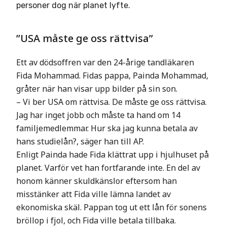
personer dog när planet lyfte.
”USA måste ge oss rättvisa”
Ett av dödsoffren var den 24-årige tandläkaren
Fida Mohammad. Fidas pappa, Painda Mohammad,
gråter när han visar upp bilder på sin son.
– Vi ber USA om rättvisa. De måste ge oss rättvisa.
Jag har inget jobb och måste ta hand om 14
familjemedlemmar. Hur ska jag kunna betala av
hans studielån?, säger han till AP.
Enligt Painda hade Fida klättrat upp i hjulhuset på
planet. Varför vet han fortfarande inte. En del av
honom känner skuldkänslor eftersom han
misstänker att Fida ville lämna landet av
ekonomiska skäl. Pappan tog ut ett lån för sonens
bröllop i fjol, och Fida ville betala tillbaka.