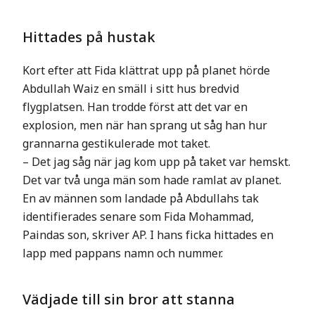
Hittades på hustak
Kort efter att Fida klättrat upp på planet hörde
Abdullah Waiz en smäll i sitt hus bredvid
flygplatsen. Han trodde först att det var en
explosion, men när han sprang ut såg han hur
grannarna gestikulerade mot taket.
– Det jag såg när jag kom upp på taket var hemskt.
Det var två unga män som hade ramlat av planet.
En av männen som landade på Abdullahs tak
identifierades senare som Fida Mohammad,
Paindas son, skriver AP. I hans ficka hittades en
lapp med pappans namn och nummer.
Vädjade till sin bror att stanna