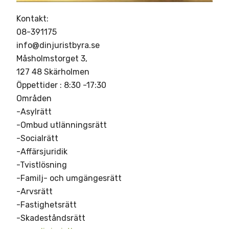
Kontakt:
08-391175
info@dinjuristbyra.se
Måsholmstorget 3,
127 48 Skärholmen
Öppettider : 8:30 -17:30
Områden
-Asylrätt
-Ombud utlänningsrätt
-Socialrätt
-Affärsjuridik
-Tvistlösning
-Familj- och umgängesrätt
-Arvsrätt
-Fastighetsrätt
-Skadeståndsrätt