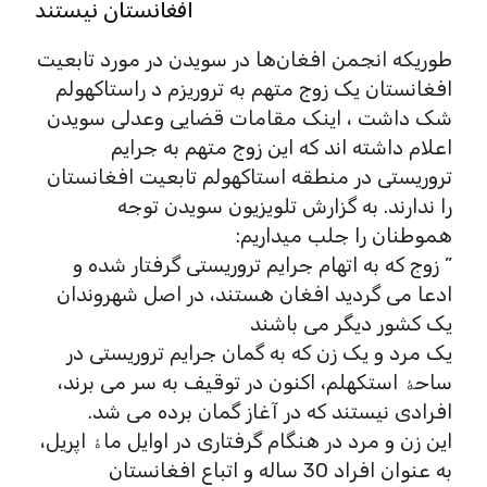
افغانستان نیستند
طوریکه انجمن افغان‌ها در سویدن در مورد تابعیت
افغانستان یک زوج متهم به تروریزم د راستاکهولم
شک داشت ، اینک مقامات قضایی و‌عدلی سویدن
اعلام داشته اند که این زوج متهم به جرایم
تروریستی در منطقه استاکهولم تابعیت افغانستان
را ندارند. به گزارش تلویزیون سویدن توجه
هموطنان را جلب میداریم:
” زوج که به اتهام جرایم تروریستی گرفتار شده و
ادعا می گردید افغان هستند، در اصل شهروندان
یک کشور دیگر می باشند
یک مرد و یک زن که به گمان جرایم تروریستی در
ساحۀ استکهلم، اکنون در توقیف به سر می برند،
افرادی نیستند که در آغاز گمان برده می شد.
این زن و مرد در هنگام گرفتاری در اوایل ماۀ اپریل،
به عنوان افراد 30 ساله و اتباع افغانستان