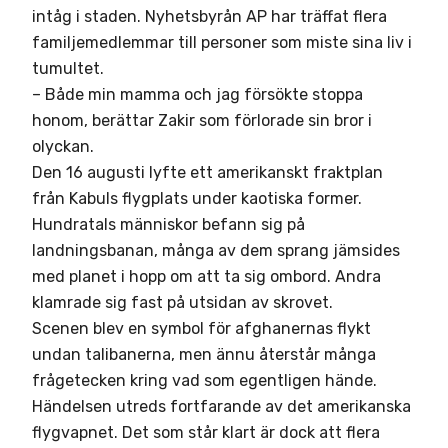
intåg i staden. Nyhetsbyrån AP har träffat flera
familjemedlemmar till personer som miste sina liv i
tumultet.
– Både min mamma och jag försökte stoppa
honom, berättar Zakir som förlorade sin bror i
olyckan.
Den 16 augusti lyfte ett amerikanskt fraktplan
från Kabuls flygplats under kaotiska former.
Hundratals människor befann sig på
landningsbanan, många av dem sprang jämsides
med planet i hopp om att ta sig ombord. Andra
klamrade sig fast på utsidan av skrovet.
Scenen blev en symbol för afghanernas flykt
undan talibanerna, men ännu återstår många
frågetecken kring vad som egentligen hände.
Händelsen utreds fortfarande av det amerikanska
flygvapnet. Det som står klart är dock att flera