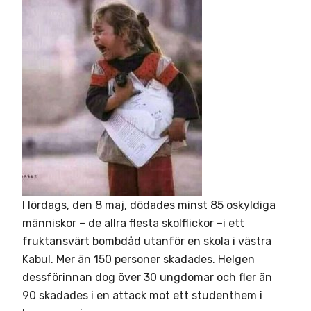
I lördags, den 8 maj, dödades minst 85 oskyldiga
människor – de allra flesta skolflickor –i ett
fruktansvärt bombdåd utanför en skola i västra
Kabul. Mer än 150 personer skadades. Helgen
dessförinnan dog över 30 ungdomar och fler än
90 skadades i en attack mot ett studenthem i