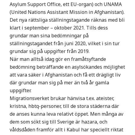
Asylum Support Office, ett EU-organ) och UNAMA
(United Nations Assistant Mission in Afghanistan).
Det nya rättsliga ställningstagande räknas med bli
klart i september – oktober 2021. Tills dess
grundar man sina bedömningar på
ställningstagandet från juni 2020, vilket i sin tur
grundar sig på uppgifter från 2019.
När man alltså idag gör en framåtsyftande
bedömning beträffande en asylsökandes möjlighet
att vara säker i Afghanistan och få ett drägligt liv
där grundar man sig på mer än två år gamla
uppgifter.
Migrationsverket brukar hänvisa t.ex. ateister,
kristna, hbtq-personer, till de stora städerna där
de anses kunna leva relativt öppet. Men många av
dem som sökt sig till Sverige är hazara, och
våldsdåden framför allt i Kabul har speciellt riktat