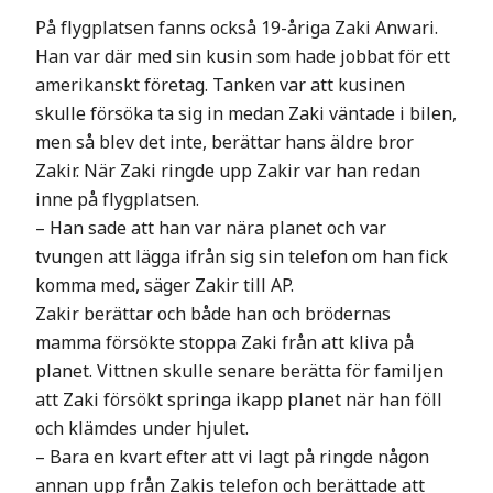
På flygplatsen fanns också 19-åriga Zaki Anwari.
Han var där med sin kusin som hade jobbat för ett
amerikanskt företag. Tanken var att kusinen
skulle försöka ta sig in medan Zaki väntade i bilen,
men så blev det inte, berättar hans äldre bror
Zakir. När Zaki ringde upp Zakir var han redan
inne på flygplatsen.
– Han sade att han var nära planet och var
tvungen att lägga ifrån sig sin telefon om han fick
komma med, säger Zakir till AP.
Zakir berättar och både han och brödernas
mamma försökte stoppa Zaki från att kliva på
planet. Vittnen skulle senare berätta för familjen
att Zaki försökt springa ikapp planet när han föll
och klämdes under hjulet.
– Bara en kvart efter att vi lagt på ringde någon
annan upp från Zakis telefon och berättade att