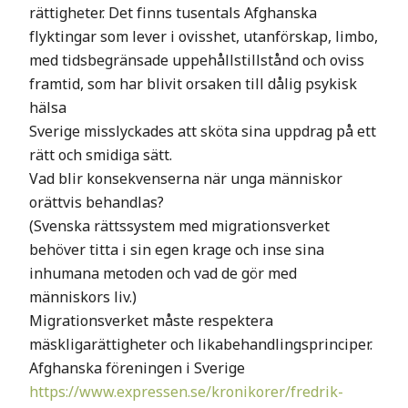
rättigheter. Det finns tusentals Afghanska
flyktingar som lever i ovisshet, utanförskap, limbo,
med tidsbegränsade uppehållstillstånd och oviss
framtid, som har blivit orsaken till dålig psykisk
hälsa
Sverige misslyckades att sköta sina uppdrag på ett
rätt och smidiga sätt.
Vad blir konsekvenserna när unga människor
orättvis behandlas?
(Svenska rättssystem med migrationsverket
behöver titta i sin egen krage och inse sina
inhumana metoden och vad de gör med
människors liv.)
Migrationsverket måste respektera
mäskligarättigheter och likabehandlingsprinciper.
Afghanska föreningen i Sverige
https://www.expressen.se/kronikorer/fredrik-