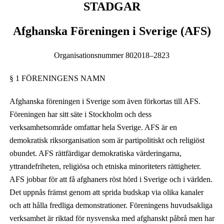
STADGAR
Afghanska Föreningen i Sverige (AFS)
Organisationsnummer 802018–2823
§ 1 FÖRENINGENS NAMN
Afghanska föreningen i Sverige som även förkortas till AFS.
Föreningen har sitt säte i Stockholm och dess
verksamhetsområde omfattar hela Sverige. AFS är en
demokratisk riksorganisation som är partipolitiskt och religiöst
obundet. AFS rättfärdigar demokratiska värderingarna,
yttrandefriheten, religiösa
och
etniska minoriteters rättigheter.
AFS jobbar
för
att få afghaners röst hörd i Sverige och i världen.
Det uppnås främst genom att sprida budskap via olika kanaler
och att hålla fredliga demonstrationer. Föreningens huvudsakliga
verksamhet är riktad för nysvenska med afghanskt påbrå men har