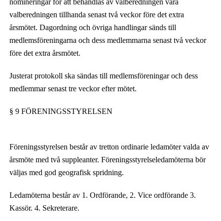
nomineringar för att behandlas av valberedningen vara
valberedningen tillhanda senast två veckor före det extra
årsmötet. Dagordning och övriga handlingar sänds till
medlemsföreningarna och dess medlemmarna senast två veckor
före det extra årsmötet.
Justerat protokoll ska sändas till medlemsföreningar och dess
medlemmar senast tre veckor efter mötet.
§ 9 FÖRENINGSSTYRELSEN
Föreningsstyrelsen består av tretton ordinarie ledamöter valda av
årsmöte med två suppleanter. Föreningsstyrelseledamöterna bör
väljas med god geografisk spridning.
Ledamöterna består av 1. Ordförande, 2. Vice ordförande 3.
Kassör. 4. Sekreterare.