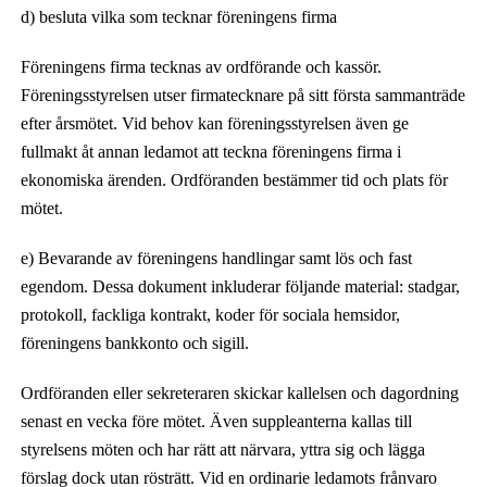
d) besluta vilka som tecknar föreningens firma
Föreningens firma tecknas av ordförande och kassör.
Föreningsstyrelsen utser firmatecknare på sitt första sammanträde
efter årsmötet. Vid behov kan föreningsstyrelsen även ge
fullmakt åt annan ledamot att teckna föreningens firma i
ekonomiska ärenden. Ordföranden bestämmer tid och plats för
mötet.
e) Bevarande av föreningens handlingar samt lös och fast
egendom. Dessa dokument inkluderar följande material: stadgar,
protokoll, fackliga kontrakt, koder för sociala hemsidor,
föreningens bankkonto och sigill.
Ordföranden eller sekreteraren skickar kallelsen och dagordning
senast en vecka före mötet. Även suppleanterna kallas till
styrelsens möten och har rätt att närvara, yttra sig och lägga
förslag dock utan rösträtt. Vid en ordinarie ledamots frånvaro