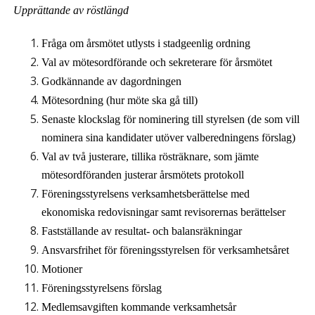
Upprättande av röstlängd
Fråga om årsmötet utlysts i stadgeenlig ordning
Val av mötesordförande och sekreterare för årsmötet
Godkännande av dagordningen
Mötesordning (hur möte ska gå till)
Senaste klockslag för nominering till styrelsen (de som vill
nominera sina kandidater utöver valberedningens förslag)
Val av två justerare, tillika rösträknare, som jämte
mötesordföranden justerar årsmötets protokoll
Föreningsstyrelsens verksamhetsberättelse med
ekonomiska redovisningar samt revisorernas berättelser
Fastställande av resultat- och balansräkningar
Ansvarsfrihet för föreningsstyrelsen för verksamhetsåret
Motioner
Föreningsstyrelsens förslag
Medlemsavgiften kommande verksamhetsår