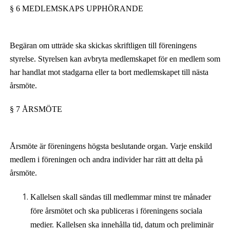
§ 6 MEDLEMSKAPS UPPHÖRANDE
Begäran om utträde ska skickas skriftligen till föreningens
styrelse. Styrelsen kan avbryta medlemskapet för en medlem som
har handlat mot stadgarna eller ta bort medlemskapet till nästa
årsmöte.
§ 7 ÅRSMÖTE
Årsmöte är föreningens högsta beslutande organ. Varje enskild
medlem i föreningen
och andra individer
har rätt att delta på
årsmöte.
Kallelsen skall sändas till medlemmar minst tre månader
före
årsmötet och ska publiceras i föreningens sociala
medier
. Kallelsen ska innehålla tid, datum och preliminär