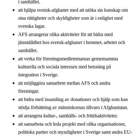
i samhället.
att hjälpa svensk-afghaner med att utöka sin kunskap om
sina rättigheter och skyldigheter som är i enlighet med
svenska lagar.
AFS arrangerar olika aktiviteter för att bidra med
jämställdhet hos svensk-afghaner i hemmet, arbetet och
samhället.
att verka för föreningsmedlemmarnas gemensamma
kulturella och sociala intressen med betoning på
integration i Sverige.
att möjliggöra samarbete mellan AFS och andra
föreningar.
att bidra med insamling av donationer och hjälp som kan
stödja förbättring av människornas tillvaro i Afghanistan.
att arrangera kultur-, samhälls- och fritidsaktiviteter.
att samarbeta och leda projekt med olika organisationer,
politiska partier och myndigheter i Sverige samt andra EU-