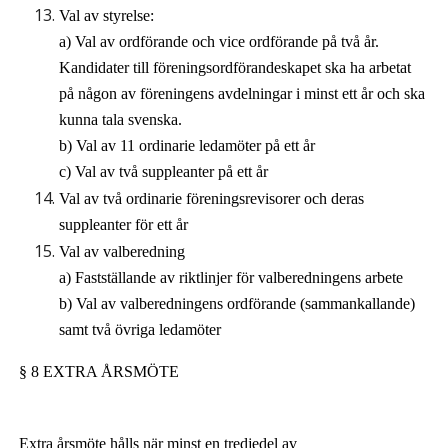
Val av styrelse:
a) Val av ordförande och vice ordförande på två år.
Kandidater till föreningsordförandeskapet ska ha arbetat
på någon av föreningens avdelningar i minst ett år och ska
kunna tala svenska.
b) Val av 11 ordinarie ledamöter på ett år
c) Val av två suppleanter på ett år
Val av två ordinarie föreningsrevisorer och deras
suppleanter för ett år
Val av valberedning
a) Fastställande av riktlinjer för valberedningens arbete
b) Val av valberedningens ordförande (sammankallande)
samt två övriga ledamöter
§ 8 EXTRA ÅRSMÖTE
Extra årsmöte hålls när minst en tredjedel av