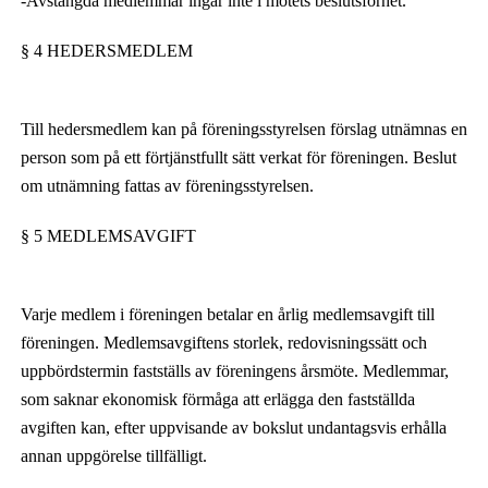
-Avstängda medlemmar ingår inte i mötets beslutsförhet.
§ 4 HEDERSMEDLEM
Till hedersmedlem kan på föreningsstyrelsen förslag utnämnas en
person som på ett förtjänstfullt sätt verkat för föreningen. Beslut
om utnämning fattas av föreningsstyrelsen.
§ 5 MEDLEMSAVGIFT
Varje medlem i föreningen betalar en årlig medlemsavgift till
föreningen. Medlemsavgiftens storlek, redovisningssätt och
uppbördstermin fastställs av föreningens årsmöte. Medlemmar,
som saknar ekonomisk förmåga att erlägga den fastställda
avgiften kan, efter uppvisande av bokslut undantagsvis erhålla
annan uppgörelse tillfälligt.