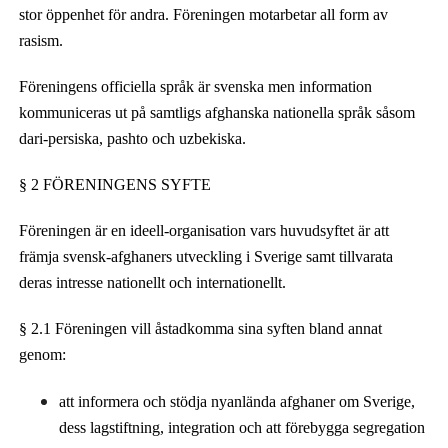
stor öppenhet för andra. Föreningen motarbetar all form av
rasism.
Föreningens officiella språk är svenska men information
kommuniceras ut på samtligs afghanska nationella språk såsom
dari-persiska, pashto och uzbekiska.
§ 2 FÖRENINGENS SYFTE
Föreningen är en ideell-organisation vars huvudsyftet är att
främja svensk-afghaners utveckling i Sverige samt tillvarata
deras intresse nationellt och internationellt.
§ 2.1 Föreningen vill åstadkomma sina syften bland annat
genom:
att informera och stödja nyanlända afghaner om Sverige,
dess lagstiftning, integration och att förebygga segregation