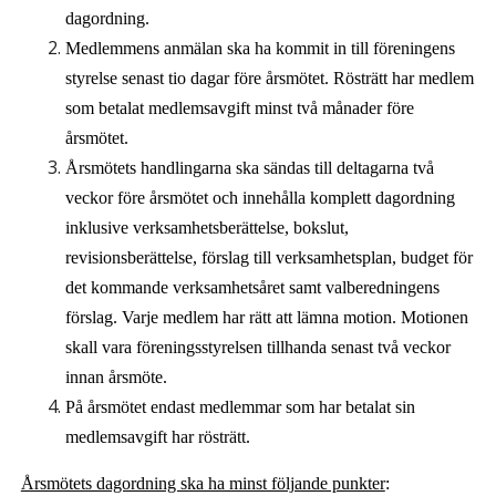
dagordning.
Medlemmens anmälan ska ha kommit in till föreningens
styrelse senast tio dagar före årsmötet. Rösträtt har medlem
som betalat medlemsavgift minst två månader före
årsmötet.
Årsmöte
t
s handlingarna ska sändas till deltagarna
två
veckor
före årsmötet och innehålla komplett dagordning
inklusive verksamhetsberättelse, bokslut,
revisionsberättelse, förslag till verksamhetsplan, budget för
det kommande verksamhetsåret samt valberedningens
förslag. Varje medlem har rätt att lämna motion. Motionen
skall vara föreningsstyrelsen tillhanda senast två veckor
innan årsmöte.
På årsmötet endast medlemmar som har betalat sin
medlemsavgift har rösträtt.
Årsmötets dagordning ska ha minst följande punkter
: