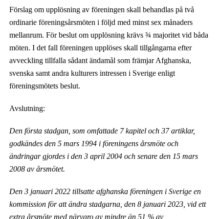
Förslag om upplösning av föreningen skall behandlas på två
ordinarie föreningsårsmöten i följd med minst sex månaders
mellanrum. För beslut om upplösning krävs ¾ majoritet vid båda
möten. I det fall föreningen upplöses skall tillgångarna efter
avveckling tillfalla sådant ändamål som främjar Afghanska,
svenska samt andra kulturers intressen i Sverige enligt
föreningsmötets beslut.
Avslutning:
Den första stadgan, som omfattade 7 kapitel och 37 artiklar,
godkändes den 5 mars 1994 i föreningens årsmöte och
ändringar gjordes i den 3 april 2004 och senare den 15 mars
2008 av årsmötet.
Den 3 januari 2022 tillsatte afghanska föreningen i Sverige en
kommission för att ändra stadgarna, den 8 januari 2023, vid ett
extra årsmöte med närvaro av mindre än 51 % av