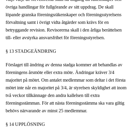
övriga handlingar för fullgörande av sitt uppdrag. De skall
löpande granska föreningsräkenskaper och föreningsstyrelsens
förvaltning samt i övrigt vidta åtgärder som krävs för en
betryggande revision. Revisorerna skall i den årliga berättelsen
till- eller avstyrka ansvarsfrihet för föreningsstyrelsen.
§ 13 STADGEÄNDRING
Förslaget till ändring av denna stadga kommer att behandlas av
föreningens årsmöte eller extra möte.
Ändringar kräver 3/4
majoritet på mötet. Om antalet medlemmar som deltar i det första
mötet inte når en majoritet på 3/4, är styrelsen skyldighet att inom
två veckor tillkännage den andra kallelsen till extra
föreningsstämman. För att nästa föreningsstämma ska vara giltig
behövs närvarande av minst
25 medlemmar.
§ 14 UPPLÖSNING