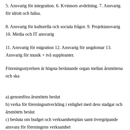
5. Ansvarig för integration. 6.
K
vinnor
s avdelning
. 7. Ansvarig
för idrott och hälsa.
8. Ansvarig för kulturella och sociala frågor. 9. Projektansvarig
10. Media och IT ansvarig
11. Ansvarig för migration 12. Ansvarig för ungdomar 13.
Ansvarig för musik + två suppleanter.
Föreningsstyrelsen är högsta beslutande organ mellan årsmötena
och ska
a) genomföra årsmötets beslut
b) verka för föreningsutveckling i enlighet med dess stadgar och
årsmötets beslut
c) besluta om budget och verksamhetsplan samt övergripande
ansvara för föreningens verksamhet