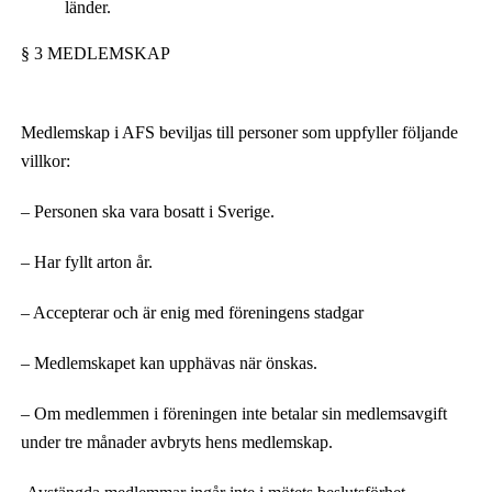
länder.
§ 3 MEDLEMSKAP
Medlemskap i AFS beviljas till personer som uppfyller följande
villkor:
– Personen ska vara bosatt i Sverige.
– Har fyllt arton år.
– Accepterar och är enig med föreningens stadgar
– Medlemskapet kan upphävas när önskas.
– Om medlemmen i föreningen inte betalar sin medlemsavgift
under tre månader avbryts
hens
medlemskap.