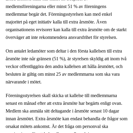
medlemsföreningarna eller minst 51 % av föreningens
medlemmar begär det. Föreningsstyrelsen kan med enkel
majoritet på eget initiativ kalla till extra årsmöte. Även
organisationens revisorer kan kalla till extra årsmöte om de starkt
överväger att inte rekommendera ansvarsfrihet för styrelsen.
Om antalet ledamöter som deltar i den första kallelsen till extra
årsmöte inte når gränsen (51 %), är styrelsen skyldig att inom två
veckor offentliggöra den andra kallelsen att hålla årsmötet, och
besluten är giltig om minst 25 av medlemmarna som ska vara
närvarande i mötet.
Föreningsstyrelsen skall skicka ut kallelse till medlemmarna
senast
en månad
efter att extra årsmöte har begärts enligt ovan.
Medlem ska anmäla sitt deltagande i årsmöte senast 10 dagar
innan årsmötet. Extra årsmöte kan endast behandla de frågor som
orsakat mötets ankomst. Är det fråga om personval ska