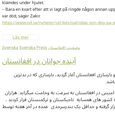
klämdes under hjulet.
– Bara en kvart efter att vi lagt på ringde någon annan up
var död, säger Zakir.
https://www.svt.se/nyheter/utrikes/palindas-son-dog-pa-
Läs mer
وضعيت افغانستان
Svenska Press
Svenska
آینده جوانان در افغانستان
سازی افغانستان آغاز گردید، بازسازی که در بدترین
اشد.
 امنیتی در افغانستان به سرعت به وخامت میگراید. هزاران
ه کشور های همسایه تاجیکستان و ترکمنستان فرار کردند ،
ار گرفته و حداقل یک بندرسرحدی عمده در آخر هفته توسط