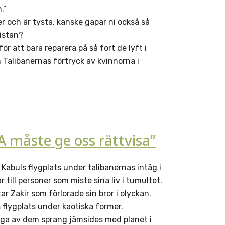
.”
er och är tysta, kanske gapar ni också så
istan?
ör att bara reparera på så fort de lyft i
 Talibanernas förtryck av kvinnorna i
A måste ge oss rättvisa”
Kabuls flygplats under talibanernas intåg i
till personer som miste sina liv i tumultet.
Zakir som förlorade sin bror i olyckan.
 flygplats under kaotiska former.
ga av dem sprang jämsides med planet i