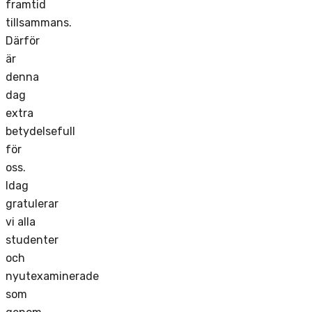
framtid
tillsammans.
Därför
är
denna
dag
extra
betydelsefull
för
oss.
Idag
gratulerar
vi alla
studenter
och
nyutexaminerade
som