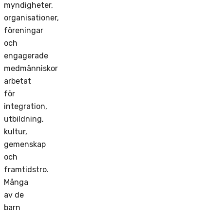
myndigheter,
organisationer,
föreningar
och
engagerade
medmänniskor
arbetat
för
integration,
utbildning,
kultur,
gemenskap
och
framtidstro.
Många
av de
barn