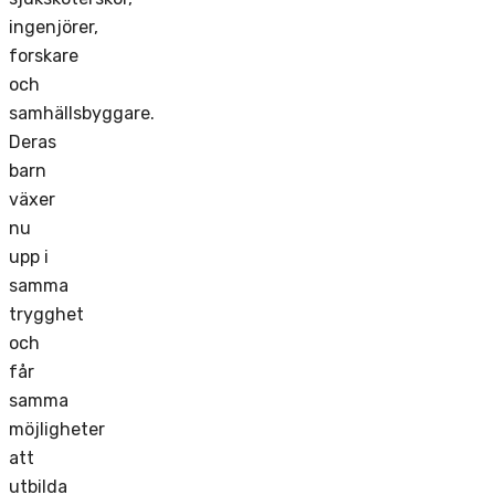
ingenjörer,
forskare
och
samhällsbyggare.
Deras
barn
växer
nu
upp i
samma
trygghet
och
får
samma
möjligheter
att
utbilda