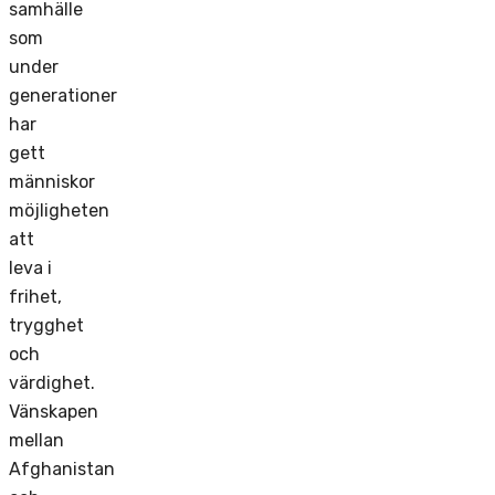
samhälle
som
under
generationer
har
gett
människor
möjligheten
att
leva i
frihet,
trygghet
och
värdighet.
Vänskapen
mellan
Afghanistan