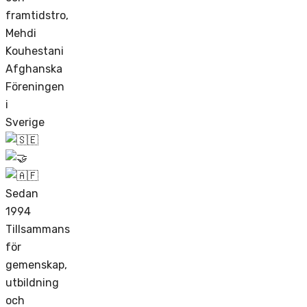
framtidstro,
Mehdi
Kouhestani
Afghanska
Föreningen
i
Sverige
Sedan
1994
Tillsammans
för
gemenskap,
utbildning
och