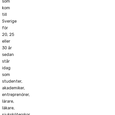
som
kom
till
Sverige
för
20, 25
eller
30 år
sedan
står
idag
som
studenter,
akademiker,
entreprenörer,
lärare,
läkare,
sjuksköterskor,