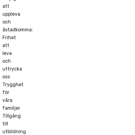
att
uppleva
och
åstadkomma:
Frihet
att
leva
och
uttrycka
oss
Trygghet
för
våra
familjer
Tillgång
till
utbildning