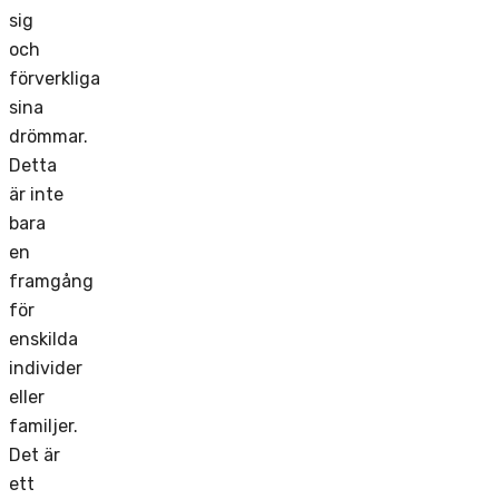
sig
och
förverkliga
sina
drömmar.
Detta
är inte
bara
en
framgång
för
enskilda
individer
eller
familjer.
Det är
ett