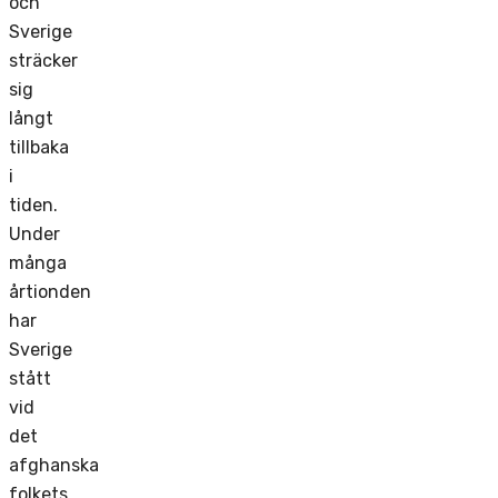
och
Sverige
sträcker
sig
långt
tillbaka
i
tiden.
Under
många
årtionden
har
Sverige
stått
vid
det
afghanska
folkets