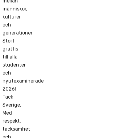
mellan
människor,
kulturer
och
generationer.
Stort
grattis
till alla
studenter
och
nyutexaminerade
2026!
Tack
Sverige.
Med
respekt,
tacksamhet
och