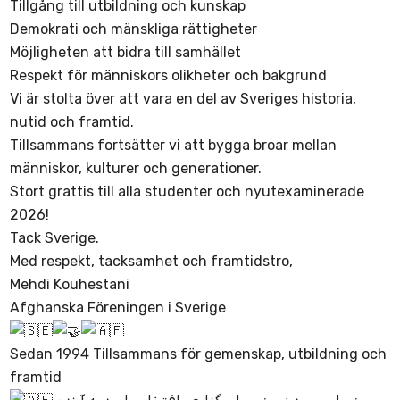
Tillgång till utbildning och kunskap
Demokrati och mänskliga rättigheter
Möjligheten att bidra till samhället
Respekt för människors olikheter och bakgrund
Vi är stolta över att vara en del av Sveriges historia,
nutid och framtid.
Tillsammans fortsätter vi att bygga broar mellan
människor, kulturer och generationer.
Stort grattis till alla studenter och nyutexaminerade
2026!
Tack Sverige.
Med respekt, tacksamhet och framtidstro,
Mehdi Kouhestani
Afghanska Föreningen i Sverige
Sedan 1994 Tillsammans för gemenskap, utbildning och
framtid