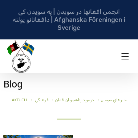
انجمن افغانها در سویدن | په سویدن کی
دافغانانو ټولنه | Afghanska Föreningen i
Sverige
Blog
AKTUELL
فرهنگي
درمورد پناهجويان افغان
خبرهاي سويدن