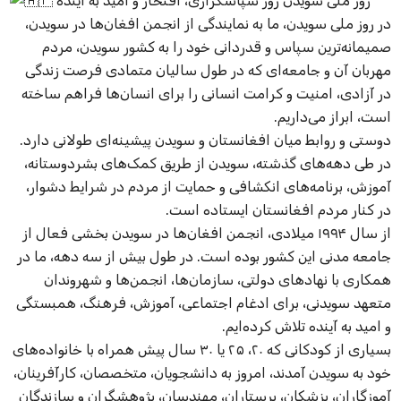
روز ملی سویدن روز سپاسگزاری، افتخار و امید به آینده
در روز ملی سویدن، ما به نمایندگی از انجمن افغان‌ها در سویدن،
صمیمانه‌ترین سپاس و قدردانی خود را به کشور سویدن، مردم
مهربان آن و جامعه‌ای که در طول سالیان متمادی فرصت زندگی
در آزادی، امنیت و کرامت انسانی را برای انسان‌ها فراهم ساخته
است، ابراز می‌داریم.
دوستی و روابط میان افغانستان و سویدن پیشینه‌ای طولانی دارد.
در طی دهه‌های گذشته، سویدن از طریق کمک‌های بشردوستانه،
آموزش، برنامه‌های انکشافی و حمایت از مردم در شرایط دشوار،
در کنار مردم افغانستان ایستاده است.
از سال ۱۹۹۴ میلادی، انجمن افغان‌ها در سویدن بخشی فعال از
جامعه مدنی این کشور بوده است. در طول بیش از سه دهه، ما در
همکاری با نهادهای دولتی، سازمان‌ها، انجمن‌ها و شهروندان
متعهد سویدنی، برای ادغام اجتماعی، آموزش، فرهنگ، همبستگی
و امید به آینده تلاش کرده‌ایم.
بسیاری از کودکانی که ۲۰، ۲۵ یا ۳۰ سال پیش همراه با خانواده‌های
خود به سویدن آمدند، امروز به دانشجویان، متخصصان، کارآفرینان،
آموزگاران، پزشکان، پرستاران، مهندسان، پژوهشگران و سازندگان