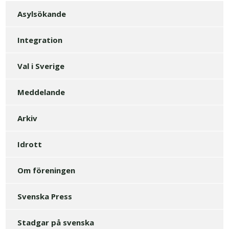
Asylsökande
Integration
Val i Sverige
Meddelande
Arkiv
Idrott
Om föreningen
Svenska Press
Stadgar på svenska