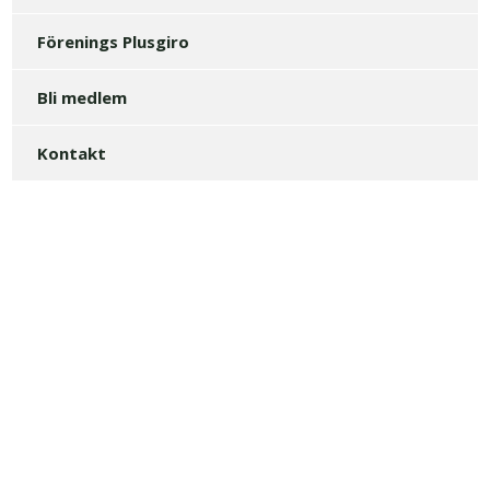
Förenings Plusgiro
Bli medlem
Kontakt