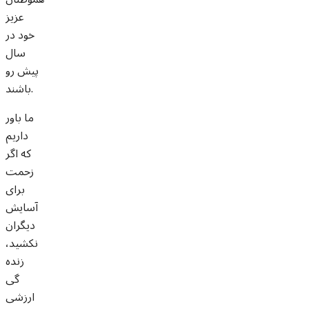
عزیز
خود در
سال
پیش رو
باشند.
ما باور
داریم
که اگر
زحمت
برای
آسایش
دیگران
نکشید،
زنده
گی
ارزشی