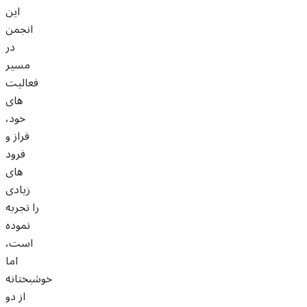
این
انجمن
در
مسیر
فعالیت
های
خود،
فراز و
فرود
های
زیادی
را تجربه
نموده
است،
اما
خوشبختانه
از دو