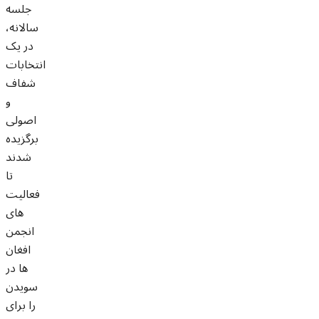
جلسه
سالانه،
در یک
انتخابات
شفاف
و
اصولی
برگزیده
شدند
تا
فعالیت
های
انجمن
افغان
ها در
سویدن
را برای