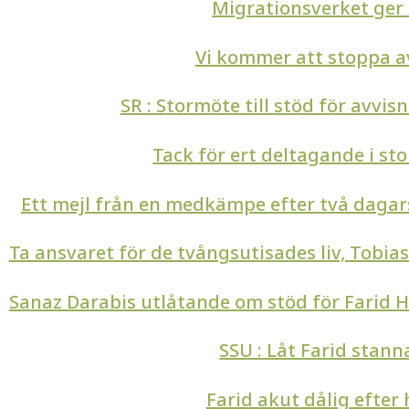
Migrationsverket ger
Vi kommer att stoppa a
SR : Stormöte till stöd för avv
Tack för ert deltagande i st
Ett mejl från en medkämpe efter två dagar
Ta ansvaret för de tvångsutisades liv, Tobia
Sanaz Darabis utlåtande om stöd för Farid Ha
SSU : Låt Farid stanna
Farid akut dålig efter