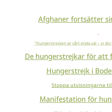
Afghaner fortsätter si
”Hungerstrejken är vårt enda val – vi dör 
De hungerstrejkar för att 
Hungerstrejk i Bod
Stoppa utvisningarna ti
Manifestation för hu