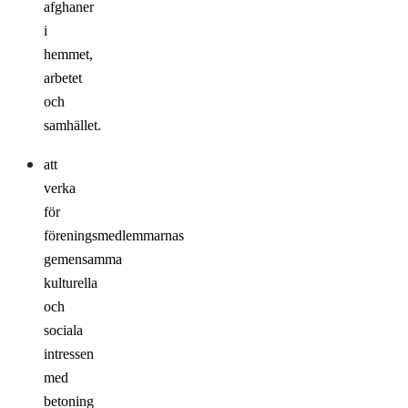
afghaner
i
hemmet,
arbetet
och
samhället.
att
verka
för
föreningsmedlemmarnas
gemensamma
kulturella
och
sociala
intressen
med
betoning