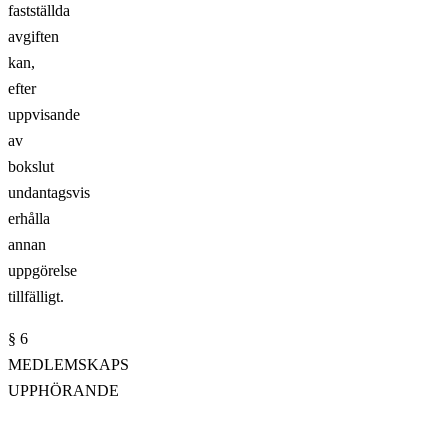
fastställda
avgiften
kan,
efter
uppvisande
av
bokslut
undantagsvis
erhålla
annan
uppgörelse
tillfälligt.
§ 6
MEDLEMSKAPS
UPPHÖRANDE