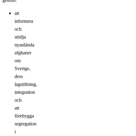
genom:
att
informera
och
stödja
nyanlända
afghaner
om
Sverige,
dess
lagstiftning,
integration
och
att
förebygga
segregation
i