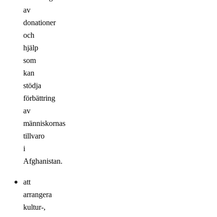
av
donationer
och
hjälp
som
kan
stödja
förbättring
av
människornas
tillvaro
i
Afghanistan.
att
arrangera
kultur-,