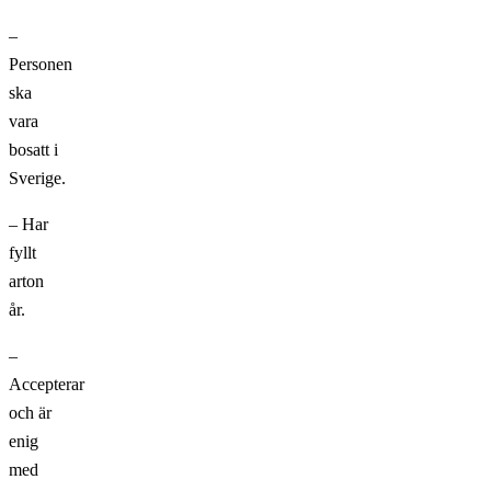
–
Personen
ska
vara
bosatt i
Sverige.
– Har
fyllt
arton
år.
–
Accepterar
och är
enig
med