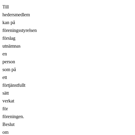
Till
hedersmedlem
kan på
föreningsstyrelsen
förslag
utnämnas
en
person
som på
ett
förtjänstfullt
sätt
verkat
för
föreningen.
Beslut
om