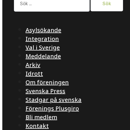
efter:
Asylsökande
Integration
Val i Sverige
Meddelande
Arkiv
Idrott
Om föreningen
Svenska Press
Stadgar på svenska
Förenings Plusgiro
Bli medlem
Kontakt