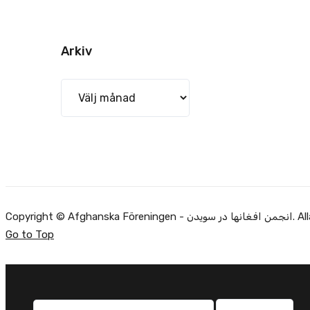
Arkiv
Arkiv
Copyright ©
Go to Top
Sök