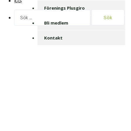
خانه
Förenings Plusgiro
Sök
efter:
Bli medlem
Kontakt