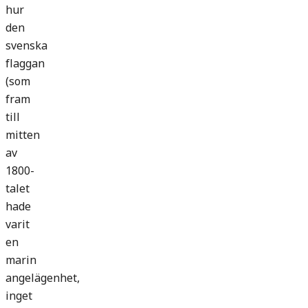
hur
den
svenska
flaggan
(som
fram
till
mitten
av
1800-
talet
hade
varit
en
marin
angelägenhet,
inget