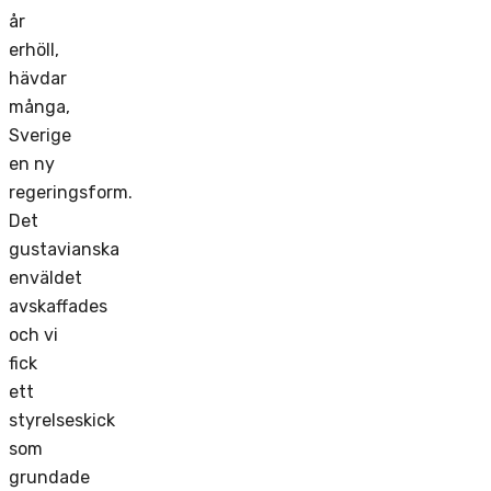
år
erhöll,
hävdar
många,
Sverige
en ny
regeringsform.
Det
gustavianska
enväldet
avskaffades
och vi
fick
ett
styrelseskick
som
grundade