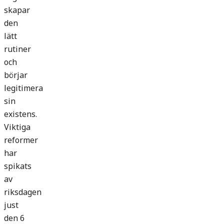
skapar
den
lätt
rutiner
och
börjar
legitimera
sin
existens.
Viktiga
reformer
har
spikats
av
riksdagen
just
den 6