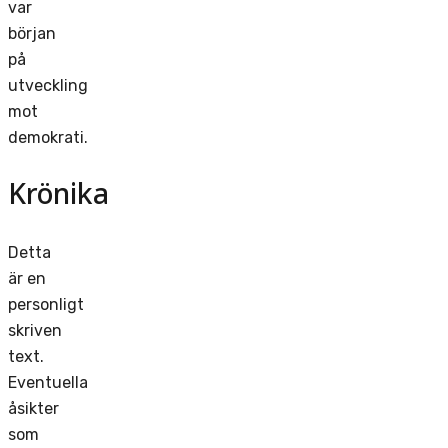
var
början
på
utveckling
mot
demokrati.
Krönika
Detta
är en
personligt
skriven
text.
Eventuella
åsikter
som