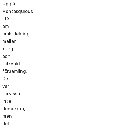
sig på
Montesquieus
idé
om
maktdelning
mellan
kung
och
folkvald
församling.
Det
var
förvisso
inte
demokrati,
men
det