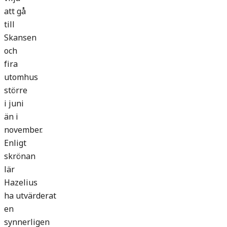
att gå
till
Skansen
och
fira
utomhus
större
i juni
än i
november.
Enligt
skrönan
lär
Hazelius
ha utvärderat
en
synnerligen