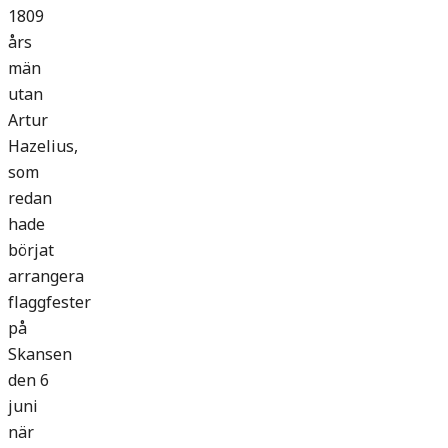
1809
års
män
utan
Artur
Hazelius,
som
redan
hade
börjat
arrangera
flaggfester
på
Skansen
den 6
juni
när