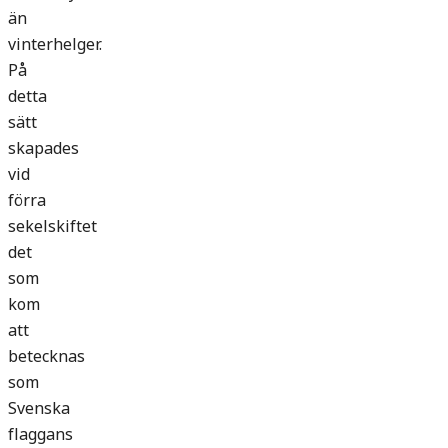
än
vinterhelger.
På
detta
sätt
skapades
vid
förra
sekelskiftet
det
som
kom
att
betecknas
som
Svenska
flaggans