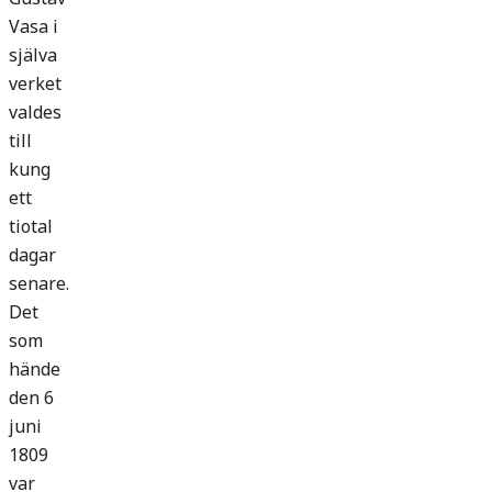
Vasa i
själva
verket
valdes
till
kung
ett
tiotal
dagar
senare.
Det
som
hände
den 6
juni
1809
var