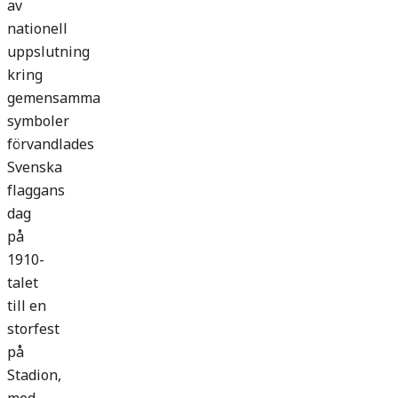
av
nationell
uppslutning
kring
gemensamma
symboler
förvandlades
Svenska
flaggans
dag
på
1910-
talet
till en
storfest
på
Stadion,