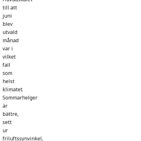
till att
juni
blev
utvald
månad
var i
vilket
fall
som
helst
klimatet.
Sommarhelger
är
bättre,
sett
ur
friluftssynvinkel,