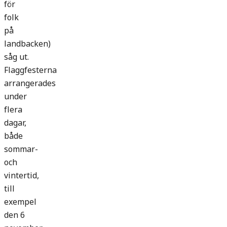
för
folk
på
landbacken)
såg ut.
Flaggfesterna
arrangerades
under
flera
dagar,
både
sommar-
och
vintertid,
till
exempel
den 6