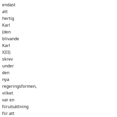
endast
att
hertig
Karl
(den
blivande
Karl
XIII)
skrev
under
den
nya
regeringsformen,
vilket
var en
förutsättning
för att