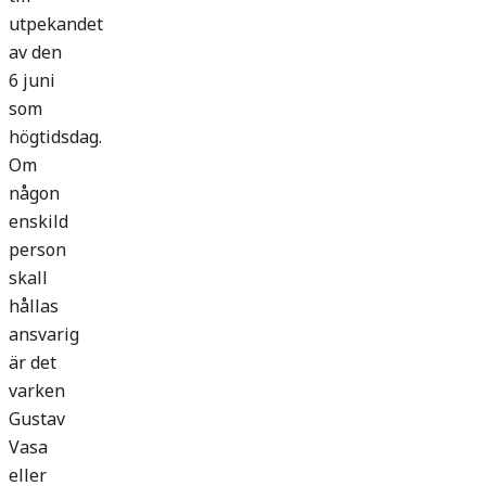
utpekandet
av den
6 juni
som
högtidsdag.
Om
någon
enskild
person
skall
hållas
ansvarig
är det
varken
Gustav
Vasa
eller