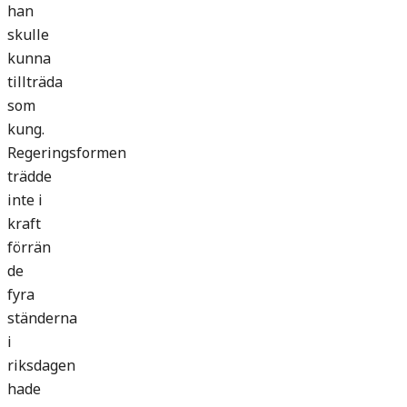
han
skulle
kunna
tillträda
som
kung.
Regeringsformen
trädde
inte i
kraft
förrän
de
fyra
ständerna
i
riksdagen
hade