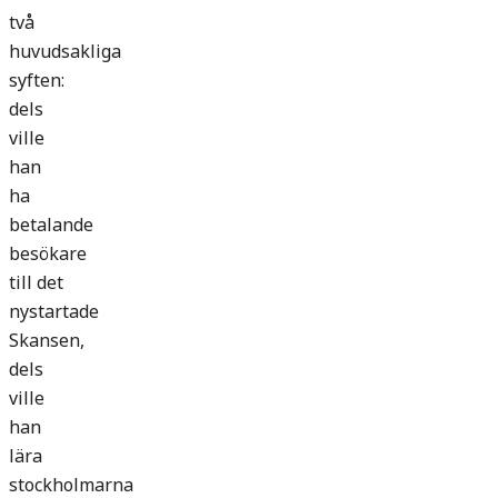
två
huvudsakliga
syften:
dels
ville
han
ha
betalande
besökare
till det
nystartade
Skansen,
dels
ville
han
lära
stockholmarna