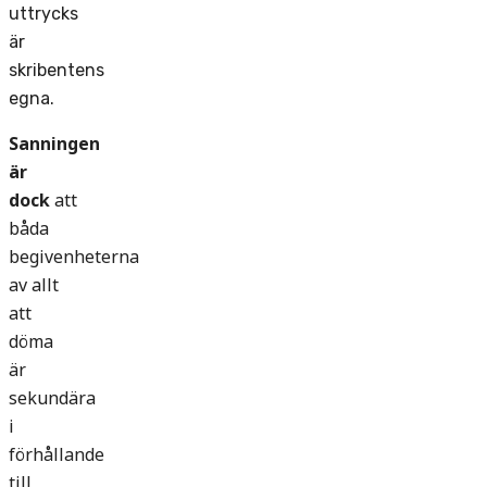
uttrycks
är
skribentens
egna.
Sanningen
är
dock
att
båda
begivenheterna
av allt
att
döma
är
sekundära
i
förhållande
till