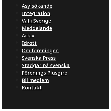
Asylsökande
Integration
Val i Sverige
Meddelande
Arkiv
Idrott
Om föreningen
Svenska Press
Stadgar på svenska
Förenings Plusgiro
Bli medlem
Kontakt