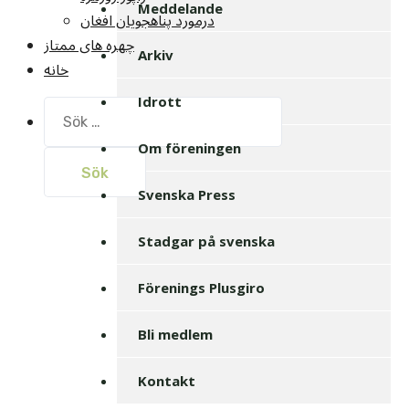
Meddelande
درمورد پناهجويان افغان
چهره های ممتاز
Arkiv
خانه
Idrott
Sök
efter:
Om föreningen
Svenska Press
Stadgar på svenska
Förenings Plusgiro
Bli medlem
Kontakt