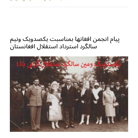
پیام انجمن افغانها بمناسبت یکصدویک ونیم
سالگرد استرداد استقلال افغانستان