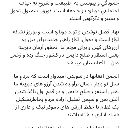
خمودگي و پيوستن به طبيعت و شروع به حيات
اجتماعي دوباره در جامعه است. نوروز، سمبول تحول
و تغيير و دگرگوني است.
بهار فصل نوشدن و تولد دوباره است و نوروز نشانه
آغاز است و تحول، آغاز راهی جدید برای نیل به
آرزوهای کهن و برای مردم ما تحقق آرمان دیرینه
یعنی استقرار صلح دایمی در کشور جنگ زده و زخمی
مان ـ افغانستان میباشد.
انجمن افغانها در سویدن امیدوار است که مردم ما
سال نو پربار ، سال برآورده شدن آرزو های دیرینه ما
یعنی استقرار صلح دایمی و در قدم اول نافذ شدن
آتش بس و سپس تمثیل اراده مردم بخاطرتشکیل
یک نظام با حفظ ارزش های دموکراتیک و عاری از
فساد اداری داشته باشند.
انجمن افغانها در سویدن برای افغانهای عزیزدر