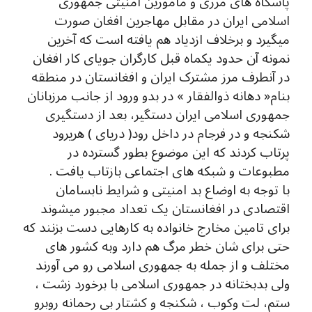
پاسگاه های مرزی و مامورین امنیتی جمهوری
اسلامی ایران در مقابل مهاجرین افغان صورت
میگیرد و برخلاف ازدیاد هم یافته است که آخرین
نمونه آن حدود یکماه قبل کارگران جویای کار افغان
در آنطرف مرز مشترک ایران و افغانستان در منطقه
بنام« دهانه ذوالفقار » در بدو ورود از جانب مرزبانان
جمهوری اسلامی ایران دستگیر، بعد از دستگیری
شکنجه و در فرجام در داخل رود( دریای ) هریرود
پرتاب کردند که این موضوع بطور گسترده در
مطبوعات و شبکه های اجتماعی بازتاب یافت .
با توجه به اوضاع بد امنیتی و شرایط نابسامان
اقتصادی در افغانستان یک تعداد مجبور میشوند
برای تامین مخارج خانواده به کارهایی دست بزنند که
حتی برای شان خطر مرگ هم دارد وبه کشور های
مختلف و از جمله به جمهوری اسلامی رو می آورند
ولی بدبختانه در جمهوری اسلامی با برخورد زشت ،
ستم، لت وکوب ، شکنجه و کشتار بی رحمانه روبرو