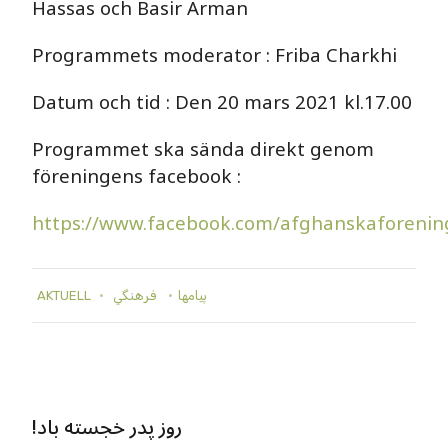
Hassas och Basir Arman
Programmets moderator : Friba Charkhi
Datum och tid : Den 20 mars 2021 kl.17.00
Programmet ska sända direkt genom
föreningens facebook :
https://www.facebook.com/afghanskaforenin
پيامها
فرهنگي
AKTUELL
!روز پدر خجسته باد