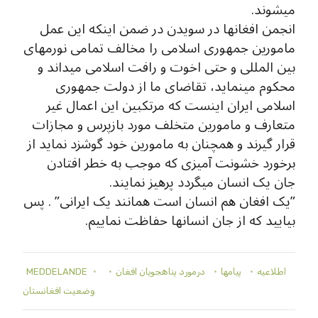
میشوند.
انجمن افغانها در سویدن در ضمن اینکه این عمل
مامورین جمهوری اسلامی را مخالف تمامی نورمهای
بین المللی و حتی اخوت و رافت اسلامی میداند و
محکوم مینماید، تقاضای ما از دولت جمهوری
اسلامی ایران اینست که مرتکبین این اعمال غیر
متعارف و مامورین متخلف مورد بازپرس و مجازات
قرار گیرند و همچنان به مامورین خود گوشزد نماید از
برخورد خشونت آمیزی که موجب به خطر افتادن
جان یک انسان میگردد پرهیز نمایند.
”یک افغان هم انسان است همانند یک ایرانی” . پس
بیایید که از جان انسانها حفاظت نماییم.
اطلاعيه
پيامها
درمورد پناهجويان افغان
MEDDELANDE
وضعيت افغانستان