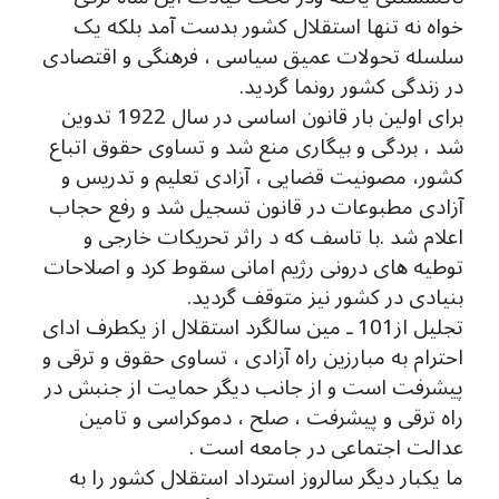
خواه نه تنها استقلال کشور بدست آمد بلکه یک
سلسله تحولات عمیق سیاسی ، فرهنگی و اقتصادی
در زندگی کشور رونما گردید.
برای اولین بار قانون اساسی در سال 1922 تدوین
شد ، بردگی و بیگاری منع شد و تساوی حقوق اتباع
کشور، مصونیت قضایی ، آزادی تعلیم و تدریس و
آزادی مطبوعات در قانون تسجیل شد و رفع حجاب
اعلام شد .با تاسف که د راثر تحریکات خارجی و
توطیه های درونی رژیم امانی سقوط کرد و اصلاحات
بنیادی در کشور نیز متوقف گردید.
تجلیل از101 ـ مین سالگرد استقلال از یکطرف ادای
احترام به مبارزین راه آزادی ، تساوی حقوق و ترقی و
پیشرفت است و از جانب دیگر حمایت از جنبش در
راه ترقی و پیشرفت ، صلح ، دموکراسی و تامین
عدالت اجتماعی در جامعه است .
ما یکبار دیگر سالروز استرداد استقلال کشور را به