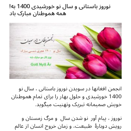
!نوروز باستانی و سال نو خورشیدی 1400 به
همه هموطنان مبارک باد
انجمن افغانها در سویدن نوروز باستانی ، سال نو
1400 خورشیدی و حلول بهار را برای تمام هموطنان
خویش صمیمانه تبریک وتهنیت میگوید.
نوروز ، پيام آور نو شدن سال و مرگ زمستان و
رويش دوبارۀ طبيعت، و زمان خروج انسان از عالم