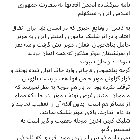
نامه سرگشاده انجمن افغانها به سفارت جمهوری
اسلامی ایران-استکهلم
به تاسی از وقایع اخیری که در استان یزد ایران اتفاق
افتاد و در اثر شلیک ماموران امنیتی ایران به موتر
حامل پناهجویان افغان، موتر آتش گرفت و سه نفر
از سرنشینان موتر مذکور که همه افغان بودند
سوختند و جان سپردند.
گرچه پناهجویان قاچاقی وارد خاک ایران شده بودند و
قرار گزارش موتر حامل آنها هم در پست بازرسی
توقف نکرده بود اما باز هم موجه به نظر نمیرسد که
ماموران امنیتی غرض توقف موتر، در حالیکه مملو
از مسافر هم است، بدون آنکه آن را تعقیب نمایند و
به دام اندازند، بالای موتر شلیک نمایند.
شلیک کردن آخرین مرحله تعقیب و گریز است نه
نخستین گام.
نمی دانیم قوانین ایران در مورد افرادی که قاچاقی