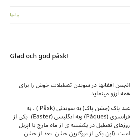
پيامها
Glad och god påsk!
انجمن افغانها در سویدن تعطیلات خوش را برای
همه آرزو مینماید.
عید پاک (جشن پاک) به سویدنی (Påsk ) ، به
فرانسوی (Pâques) وبه انگلیسی (Easter) یکی از
روزهای تعطیل در یکشنبه‌ای از ماه مارچ یا اپریل
است. (این یکی از بزرگترین جشن بعد از جشن