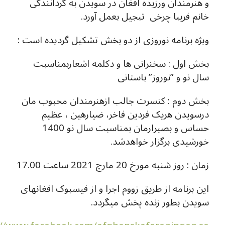
و هنرمندان ورزیده افغان در سویدن به گردانندگی
خانم فریبا چرخی تبجیل بعمل آورد.
ویژه برنامه نوروزی از دو بخش تشکیل گردیده است :
بخش اول : سخنرانی ها و دکلمه اشعاربمناسبت
سال نو و ”نوروز” باستانی
بخش دوم : کنسرت جالب ازهنرمندان محبوب مان
درسویدن هریک فردین فاخر، ضیارهین ، عظیم
حساس و بصیرارمان بمناسبت سال نو 1400
خورشیدی برگزار خواهدشد.
زمان : روز شنبه مورخ 20 مارچ 2021 ساعت 17.00
این برنامه از طریق زووم اجرا و از فیسبوک افغانهای
سویدن بطور زنده پخش میگردد.