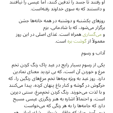
او رفتند تا جسد را تدفین کنند، اما عیسی را نیافتند
و دانستند که به سوی خداوند رفته‌است.
روزهای یکشنبه و دوشنبه در همه خانه‌ها جشن
برگزار می‌شود، که با شادمانی، بزم
و
می‌گساری
همراه است. غذای اصلی در این روز
معمولاً از
گوشت بره
است.
آداب و رسوم
یکی از رسوم بسیار رایج در عید پاک رنگ کردن تخم
مرغ و خوردن آن است، که بی تردید معنای نمادین
دارد. روز عید به ویژه بچه‌ها تخم مرغ‌های رنگین را، که
خرگوش در گوشه و کنار باغ پنهان کرده، پیدا می‌کنند
و با لذت می‌خورند. رنگ کردن تخم‌مرغ، سنتی دیرین
است، و احتمالاً اشاره به هنر رنگرزی عیسی مسیح
دارد که جامه‌ها را به هر رنگی که می‌خواست
درمی‌آورد. چنان‌که خاقانی شروانی، شاعر ایرانی هم