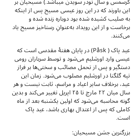
کرسمس و سال نودر سویدن میباشد.) مسیحیان بر
این باورند که در این روز عیسی مسیح پس از اینکه
به صلیب کشیده شده بود دوباره زنده شده و
برخاست و از این رویداد به‌عنوانِ رستاخیز مسیح یاد
می‌کنند.
عید پاک ( Påsk) در پایان هفتهٔ مقدسی است که
عیسی وارد اورشلیم می‌شود و توسط سربازان رومی
دستگیر و پس از تحمل مصائب و سختی‌ها بر فراز
تپه گلگتا در اورشلیم مصلوب می‌شود. زمان این
عید، برخلاف سایر اعیاد و مراسم، ثابت نیست و هر
سال میان ۲۲ مارچ تا ۲۵ اپریل تغییر می‌کند و بدین
گونه محاسبه می‌شود که اولین یکشنبه بعد از ماه
کاملی که پس از اعتدال بهاری باشد، عید پاک
است.
بزرگترین جشن مسیحیان: