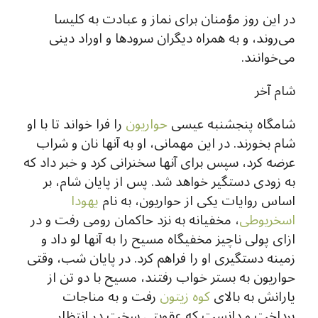
در این روز مؤمنان برای نماز و عبادت به کلیسا
می‌روند، و به همراه دیگران سرودها و اوراد دینی
می‌خوانند.
شام آخر
شامگاه پنجشنبه عیسی
حواریون
را فرا خواند تا با او
شام بخورند. در این مهمانی، او به آنها نان و شراب
عرضه کرد، سپس برای آنها سخنرانی کرد و خبر داد که
به زودی دستگیر خواهد شد. پس از پایان شام، بر
اساس روایات یکی از حواریون، به نام
یهودا
اسخریوطی
، مخفیانه به نزد حاکمان رومی رفت و در
ازای پولی ناچیز مخفیگاه مسیح را به آنها لو داد و
زمینه دستگیری او را فراهم کرد. در پایان شب، وقتی
حواریون به بستر خواب رفتند، مسیح با دو تن از
یارانش به بالای
کوه زیتون
رفت و به مناجات
پرداخت و دانست که عقوبتی سخت در انتظار