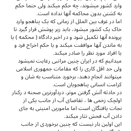
وارد کشور میشوند، چه حکم میکند ولی حتما حکم
به کشتن بدون محاکمه آنها نداده است.
اما در عرف بین الملل از زمانی که یک پناهجو وارد
خاک یک کشور میشود، باید زیر پوشش قرار گیرد تا
پرونده آنها تکمیل شود و در اخیر دادگاه ( محکمه ) یا
به ماندن آنها موافقت میکند و یا حکم اخراج فرد و
یا افراد مورد نظر را صادر میکند.
میدانیم که در ایران چنین مراتبی رعایت نمیشود
ولی حد اقل کاری را که مقامات جمهوری اسلامی
میتوانند انجام دهند، برخورد متناسب به شان و
کرامت انسانی پناهجویان است.
در حادثه آتش گرفتن موتر، دردآورترین صحنه د رکنار
اولچک زخمی ها ، تقاضای آب از جانب یکی از
نجات یافتگان است اما مامورین امنیتی به جای
دادن آب فحش نثار میکند.
این اولین بار نیست که چنین برخوردی از جانب