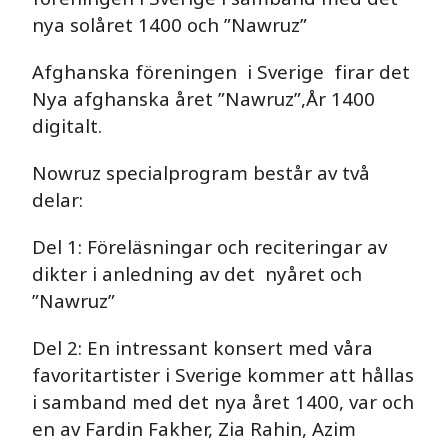
nya solåret 1400 och ”Nawruz”
Afghanska föreningen i Sverige firar det
Nya afghanska året ”Nawruz”,År 1400
digitalt.
Nowruz specialprogram består av två
delar:
Del 1: Föreläsningar och reciteringar av
dikter i anledning av det nyåret och
”Nawruz”
Del 2: En intressant konsert med våra
favoritartister i Sverige kommer att hållas
i samband med det nya året 1400, var och
en av Fardin Fakher, Zia Rahin, Azim