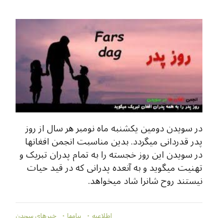
در سویدن دومین یکشنبه ماه نومبر هر سال از روز
پدر قدردانی میگردد. بدین مناسبت انجمن افغانها
در سویدن این روز خجسته را به تمام پدران تبریک و
تهنیت میگوید و به آنعده پدرانی که در قید حیات
نیستند روح شانرا شاد میخواهد.
اطلاعيه
پيامها
خبرهاي سويدن