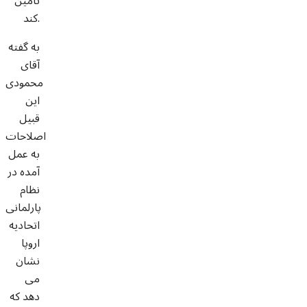
تامین
کند.
به گفته
آقای
محمودی
این
قبیل
اصلاحات
به عمل
آمده در
نظام
پارلمانی
اتحادیه
اروپا
نشان
می
دهد که