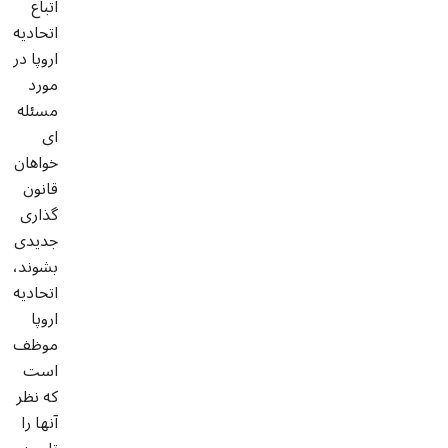
اتباع
اتحادیه
اروپا در
مورد
مسئله
ای
خواهان
قانون
گذاری
جدیدی
بشوند،
اتحادیه
اروپا
موظف
است
که نظر
آنها را