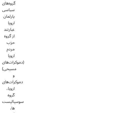
گروه‌های
سیاسی
پارلمان
اروپا
عبارتند
از گروه
حزب
مردم
اروپا
(دموکرات‌های
مسیحی)
و
دموکرات‌های
اروپا،‌
گروه
سوسیالیست
ها،