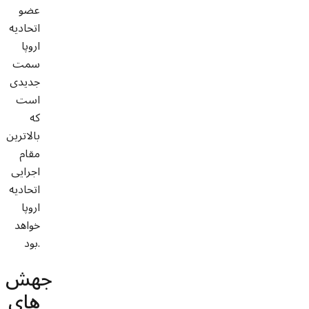
عضو
اتحادیه
اروپا
سمت
جدیدی
است
که
بالاترین
مقام
اجرایی
اتحادیه
اروپا
خواهد
بود.
جهش
های