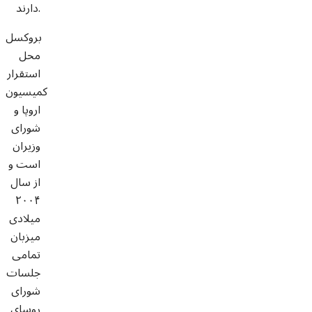
دارند.
بروکسل
محل
استقرار
کمیسیون
اروپا و
شورای
وزیران
است و
از سال
۲۰۰۴
میلادی
میزبان
تمامی
جلسات
شورای
روسای