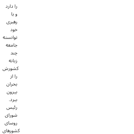
را دارد
و با
رهبری
خود
توانسته
جامعه
چند
زبانه
کشورش
را از
بحران
بیرون
ببرد.
رئیس
شورای
روسای
کشورهای