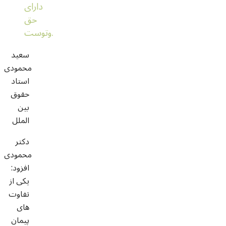
دارای
حق
وتوست.
سعید
محمودی
استاد
حقوق
بین
الملل
دکتر
محمودی
افزود:
یکی از
تفاوت
های
پیمان