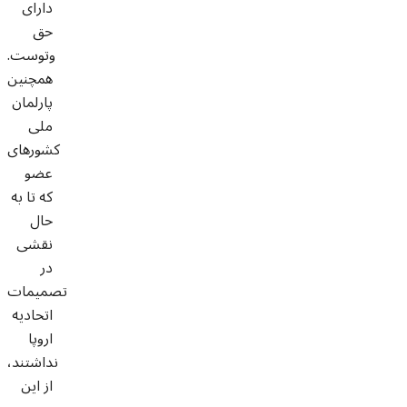
دارای
حق
وتوست.
همچنین
پارلمان
ملی
کشورهای
عضو
که تا به
حال
نقشی
در
تصمیمات
اتحادیه
اروپا
نداشتند،
از این