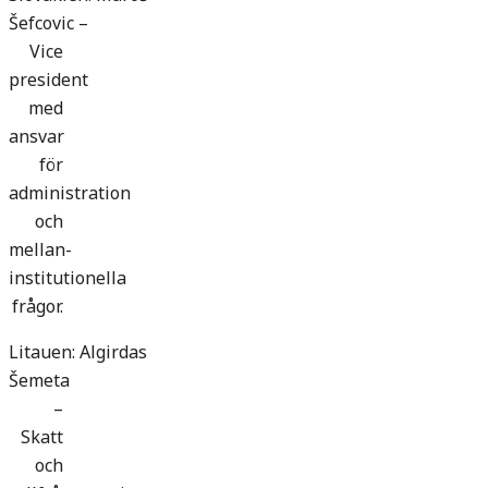
Šefcovic –
Vice
president
med
ansvar
för
administration
och
mellan-
institutionella
frågor.
Litauen: Algirdas
Šemeta
–
Skatt
och