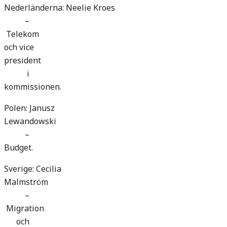
Nederländerna: Neelie Kroes
–
Telekom
och vice
president
i
kommissionen.
Polen: Janusz
Lewandowski
–
Budget.
Sverige: Cecilia
Malmström
–
Migration
och