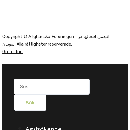
Copyright © Afghanska Föreningen - انجمن افغانها در
سویدن. Alla rättigheter reserverade.
Go to Top
Sök
efter:
Asylsökande