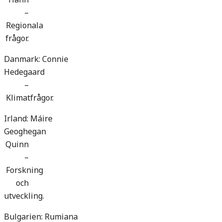
–
Regionala
frågor.
Danmark: Connie
Hedegaard
–
Klimatfrågor.
Irland: Máire
Geoghegan
Quinn
–
Forskning
och
utveckling.
Bulgarien: Rumiana