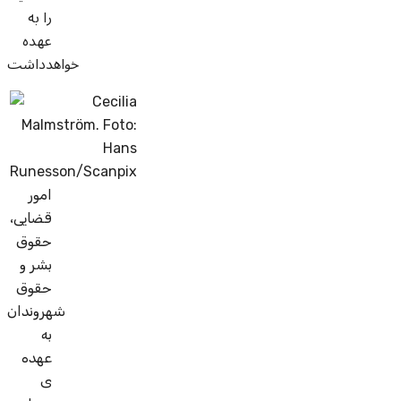
را به
عهده
خواهدداشت
امور
قضایی،
حقوق
بشر و
حقوق
شهروندان
به
عهده
ی