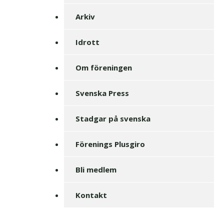
Arkiv
Idrott
Om föreningen
Svenska Press
Stadgar på svenska
Förenings Plusgiro
Bli medlem
Kontakt