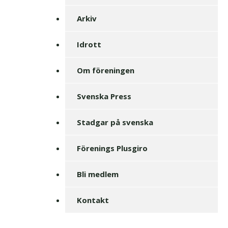
Arkiv
Idrott
Om föreningen
Svenska Press
Stadgar på svenska
Förenings Plusgiro
Bli medlem
Kontakt