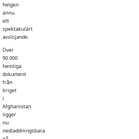
helgen
ännu
ett
spektakulärt
avslöjande.
Över
90 000
hemliga
dokument
från
kriget
i
Afghanistan
ligger
nu
nedladdningsbara
på