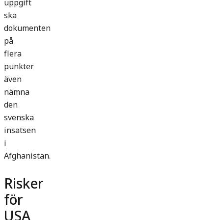
uppgift
ska
dokumenten
på
flera
punkter
även
nämna
den
svenska
insatsen
i
Afghanistan.
Risker
för
USA