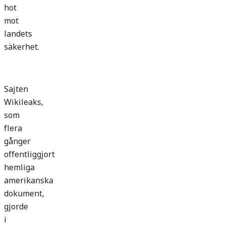
hot
mot
landets
säkerhet.
Sajten
Wikileaks,
som
flera
gånger
offentliggjort
hemliga
amerikanska
dokument,
gjorde
i