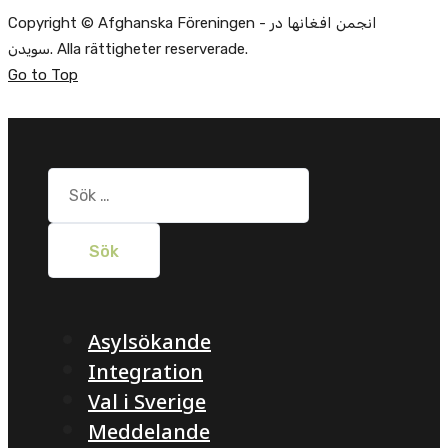
Copyright © Afghanska Föreningen - انجمن افغانها در
سویدن. Alla rättigheter reserverade.
Go to Top
Sök
efter:
Asylsökande
Integration
Val i Sverige
Meddelande