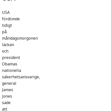
USA
fördömde
tidigt
på
måndagsmorgonen
läckan
och
president
Obamas
nationella
säkerhetsansvarige,
general
James
Jones
sade
att