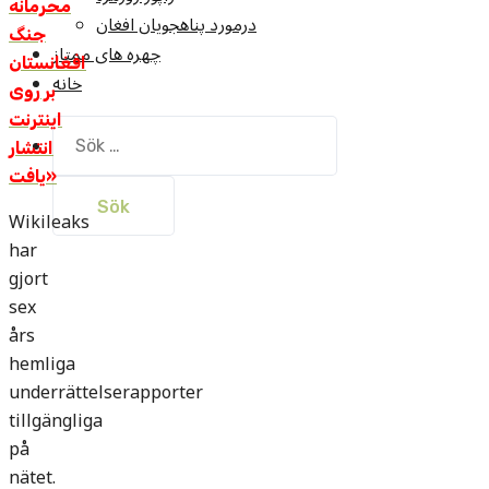
محرمانه
درمورد پناهجويان افغان
جنگ
چهره های ممتاز
افغانستان
خانه
بر روی
اينترنت
Sök
انتشار
efter:
يافت»
Wikileaks
har
gjort
sex
års
hemliga
underrättelserapporter
tillgängliga
på
nätet.