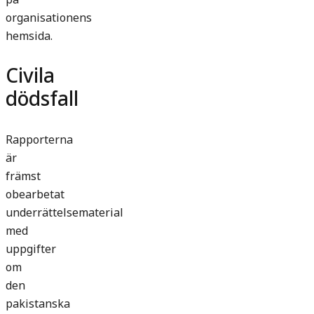
organisationens
hemsida.
Civila
dödsfall
Rapporterna
är
främst
obearbetat
underrättelsematerial
med
uppgifter
om
den
pakistanska