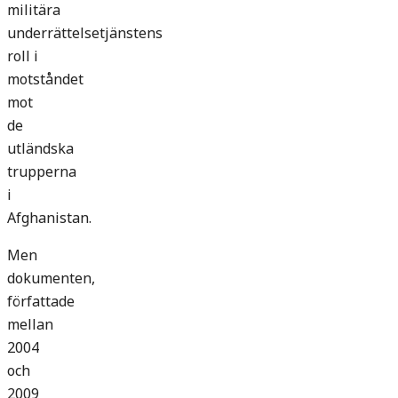
militära
underrättelsetjänstens
roll i
motståndet
mot
de
utländska
trupperna
i
Afghanistan.
Men
dokumenten,
författade
mellan
2004
och
2009