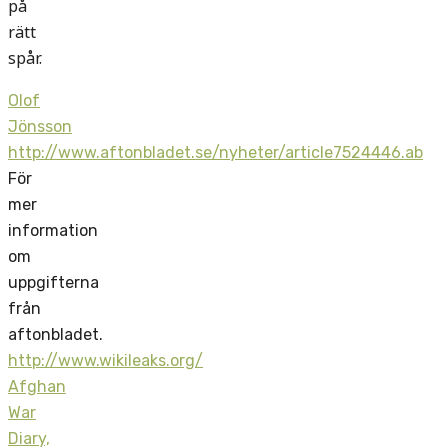
på
rätt
spår.
Olof
Jönsson
http://www.aftonbladet.se/nyheter/article7524446.ab
För
mer
information
om
uppgifterna
från
aftonbladet.
http://www.wikileaks.org/
Afghan
War
Diary,