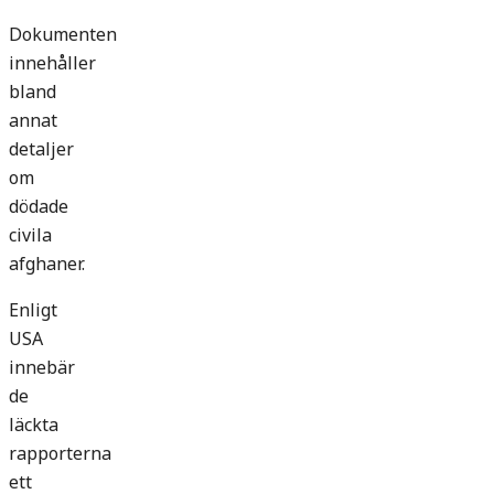
Dokumenten
innehåller
bland
annat
detaljer
om
dödade
civila
afghaner.
Enligt
USA
innebär
de
läckta
rapporterna
ett