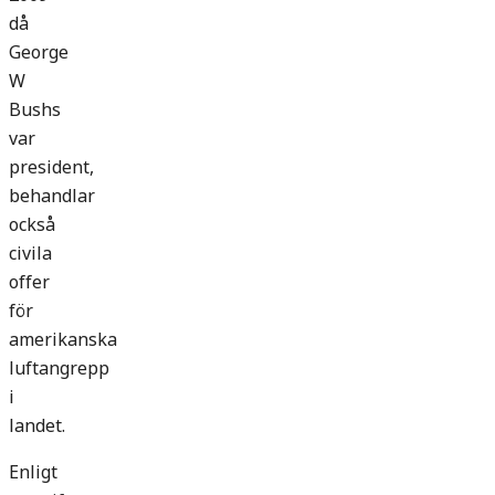
då
George
W
Bushs
var
president,
behandlar
också
civila
offer
för
amerikanska
luftangrepp
i
landet.
Enligt