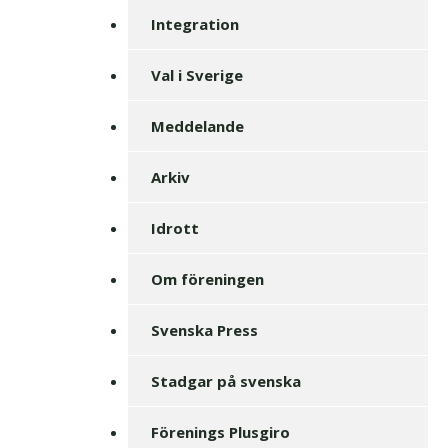
Integration
Val i Sverige
Meddelande
Arkiv
Idrott
Om föreningen
Svenska Press
Stadgar på svenska
Förenings Plusgiro