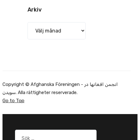
Arkiv
Arkiv
Copyright © Afghanska Föreningen - انجمن افغانها در
سویدن. Alla rättigheter reserverade.
Go to Top
Sök
efter: