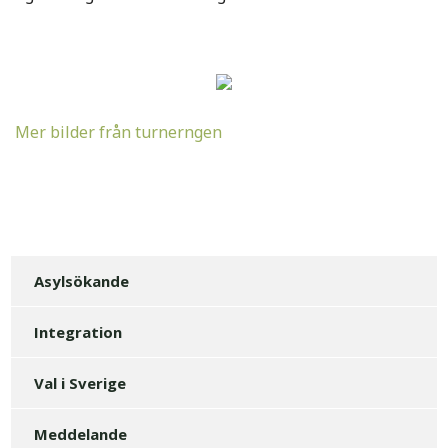
Mer bilder från turnerngen
Asylsökande
Integration
Val i Sverige
Meddelande