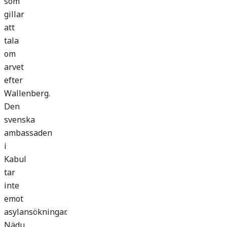
som
gillar
att
tala
om
arvet
efter
Wallenberg.
Den
svenska
ambassaden
i
Kabul
tar
inte
emot
asylansökningar.
Nädu,