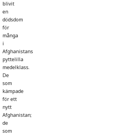
blivit
en
dödsdom
för
många
i
Afghanistans
pyttelilla
medelklass.
De
som
kämpade
för ett
nytt
Afghanistan;
de
som