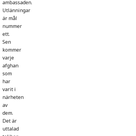
ambassaden.
Utlänningar
är mål
nummer
ett.
Sen
kommer
varje
afghan
som
har
varit i
närheten
av
dem.
Det är
uttalad