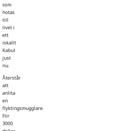
som
hotas
till
livet i
ett
iskallt
Kabul
just
nu.
Återstår
att
anlita
en
flyktingsmugglare.
För
3000