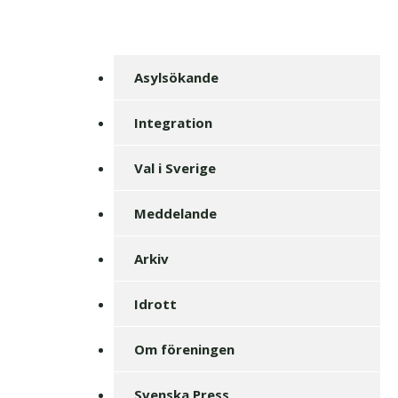
Asylsökande
Integration
Val i Sverige
Meddelande
Arkiv
Idrott
Om föreningen
Svenska Press