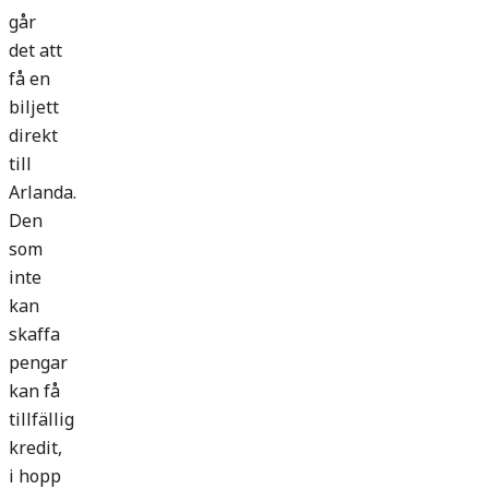
går
det att
få en
biljett
direkt
till
Arlanda.
Den
som
inte
kan
skaffa
pengar
kan få
tillfällig
kredit,
i hopp