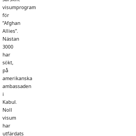
visumprogram
för
”Afghan
Allies”.
Nästan
3000
har
sökt,
på
amerikanska
ambassaden
i
Kabul.
Noll
visum
har
utfärdats