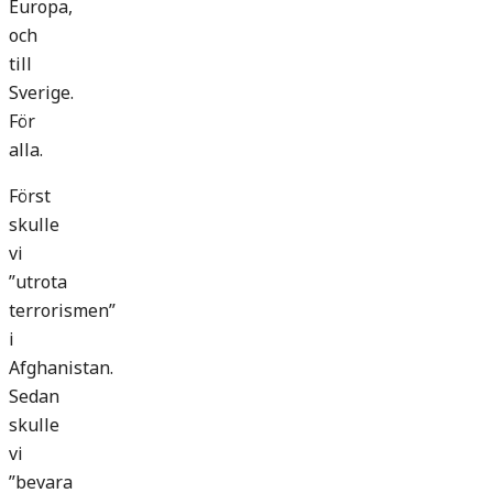
Europa,
och
till
Sverige.
För
alla.
Först
skulle
vi
”utrota
terrorismen”
i
Afghanistan.
Sedan
skulle
vi
”bevara