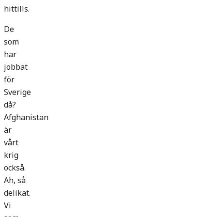
hittills.
De
som
har
jobbat
för
Sverige
då?
Afghanistan
är
vårt
krig
också.
Ah, så
delikat.
Vi