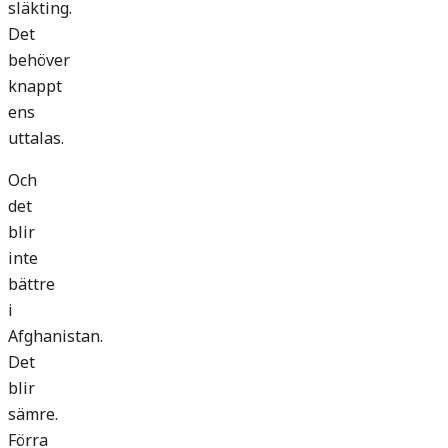
släkting.
Det
behöver
knappt
ens
uttalas.
Och
det
blir
inte
bättre
i
Afghanistan.
Det
blir
sämre.
Förra