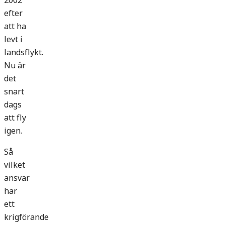
2002
efter
att ha
levt i
landsflykt.
Nu är
det
snart
dags
att fly
igen.
Så
vilket
ansvar
har
ett
krigförande