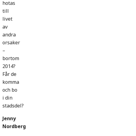
hotas
till
livet
av
andra
orsaker
–
bortom
2014?
Får de
komma
och bo
i din
stadsdel?
Jenny
Nordberg