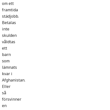
om ett
framtida
städjobb.
Betalas
inte
skulden
våldtas
ett
barn
som
lämnats
kvar i
Afghanistan.
Eller
så
försvinner
en