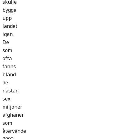
skulle
bygga
upp
landet
igen.
De
som
ofta
fanns
bland
de
nästan
sex
miljoner
afghaner
som
återvände