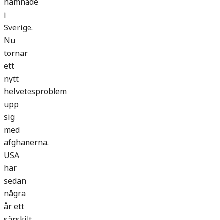
hamnade
i
Sverige.
Nu
tornar
ett
nytt
helvetesproblem
upp
sig
med
afghanerna.
USA
har
sedan
några
år ett
särskilt