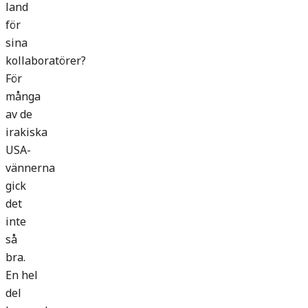
land
för
sina
kollaboratörer?
För
många
av de
irakiska
USA-
vännerna
gick
det
inte
så
bra.
En hel
del