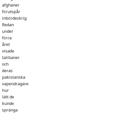
afghaner
förutspår
inbördeskrig.
Redan
under
förra
året
visade
talibaner
och
deras
pakistanska
vapendragare
hur
lätt de
kunde
spränga