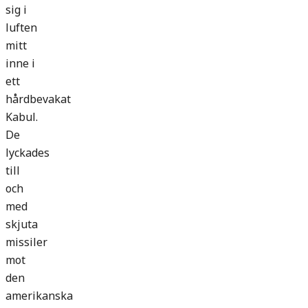
sig i
luften
mitt
inne i
ett
hårdbevakat
Kabul.
De
lyckades
till
och
med
skjuta
missiler
mot
den
amerikanska