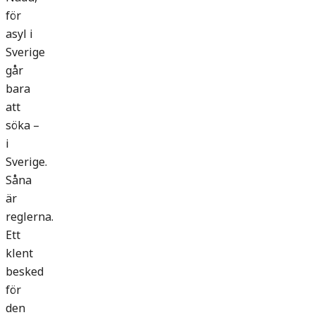
för
asyl i
Sverige
går
bara
att
söka –
i
Sverige.
Såna
är
reglerna.
Ett
klent
besked
för
den