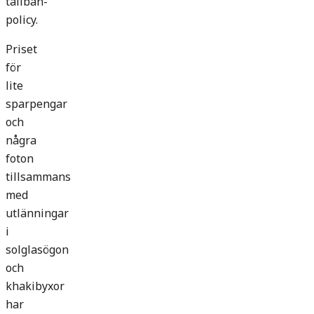
taliban-
policy.
Priset
för
lite
sparpengar
och
några
foton
tillsammans
med
utlänningar
i
solglasögon
och
khakibyxor
har