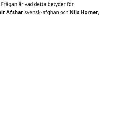
. Frågan är vad detta betyder för
ir Afshar
svensk-afghan och
Nils Horner
,