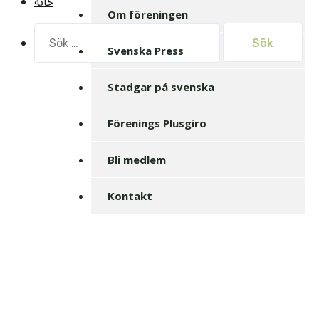
خانه
Om föreningen
Sök
efter:
Svenska Press
Stadgar på svenska
Förenings Plusgiro
Bli medlem
Kontakt