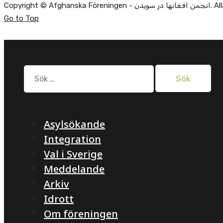
Copyright ©
Go to Top
Sök
efter:
Asylsökande
Integration
Val i Sverige
Meddelande
Arkiv
Idrott
Om föreningen