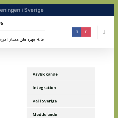
انجمن افغان | Afghanska Föreningen i Sverige
85
خانه
چهره های ممتاز
امورپ
Asylsökande
Integration
Val i Sverige
Meddelande