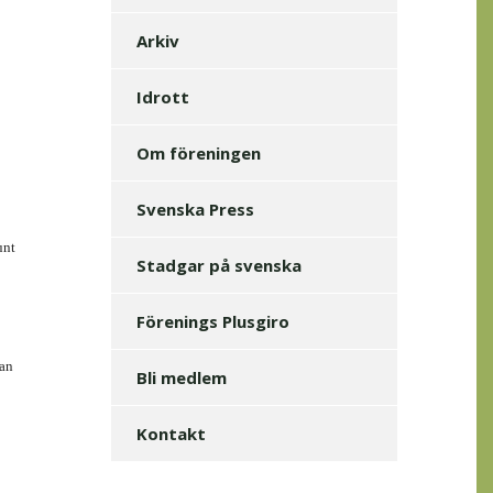
Arkiv
Idrott
Om föreningen
Svenska Press
unt
Stadgar på svenska
Förenings Plusgiro
tan
Bli medlem
Kontakt