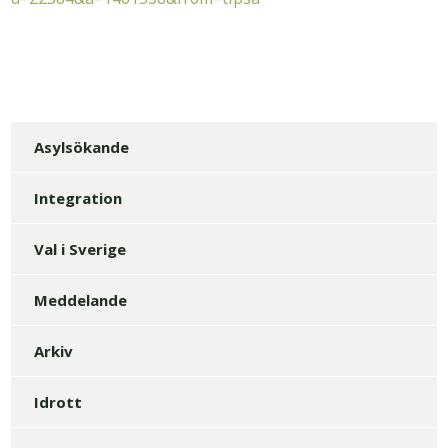
Asylsökande
Integration
Val i Sverige
Meddelande
Arkiv
Idrott