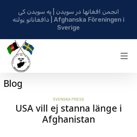
انجمن افغانها در سویدن | په سویدن کی
دافغانانو ټولنه | Afghanska Föreningen i
Sverige
Blog
SVENSKA PRESS
USA vill ej stanna länge i
Afghanistan