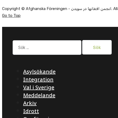
Copyright ©
Go to Top
Sök
efter:
Asylsökande
Integration
Val i Sverige
Meddelande
Arkiv
Idrott