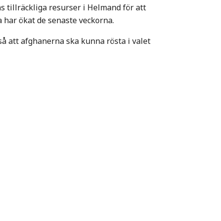
s tillräckliga resurser i Helmand för att
 har ökat de senaste veckorna.
så att afghanerna ska kunna rösta i valet