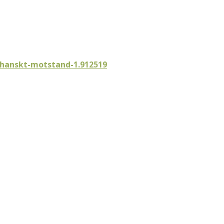
ghanskt-motstand-1.912519