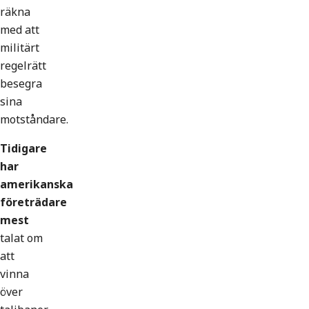
räkna
med att
militärt
regelrätt
besegra
sina
motståndare.
Tidigare
har
amerikanska
företrädare
mest
talat om
att
vinna
över