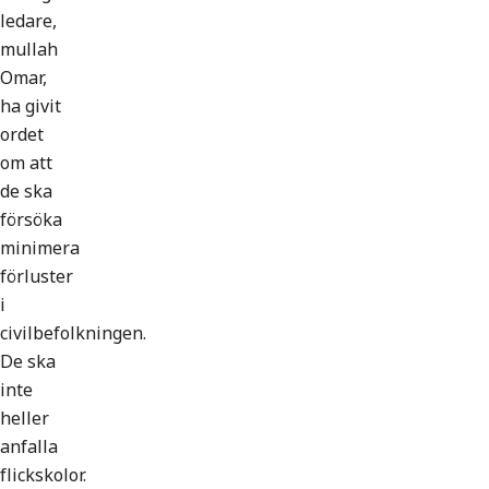
ledare,
mullah
Omar,
ha givit
ordet
om att
de ska
försöka
minimera
förluster
i
civilbefolkningen.
De ska
inte
heller
anfalla
flickskolor.