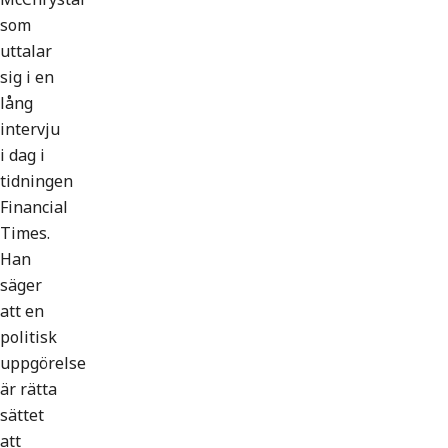
som
uttalar
sig i en
lång
intervju
i dag i
tidningen
Financial
Times.
Han
säger
att en
politisk
uppgörelse
är rätta
sättet
att