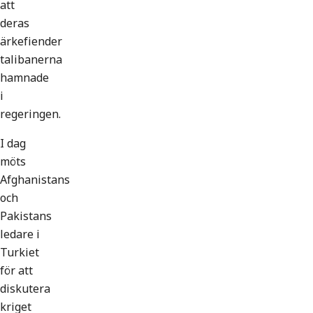
att
deras
ärkefiender
talibanerna
hamnade
i
regeringen.
I dag
möts
Afghanistans
och
Pakistans
ledare i
Turkiet
för att
diskutera
kriget