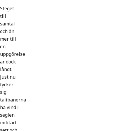
Steget
till
samtal
och än
mer till
en
uppgörelse
är dock
långt.
Just nu
tycker
sig
talibanerna
ha vind i
seglen
militärt
sett och