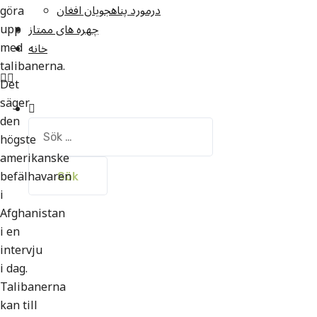
درمورد پناهجويان افغان
göra
upp
چهره های ممتاز
med
خانه
talibanerna.
Det
säger
den
Sök
högste
efter:
amerikanske
befälhavaren
i
Afghanistan
i en
intervju
i dag.
Talibanerna
kan till