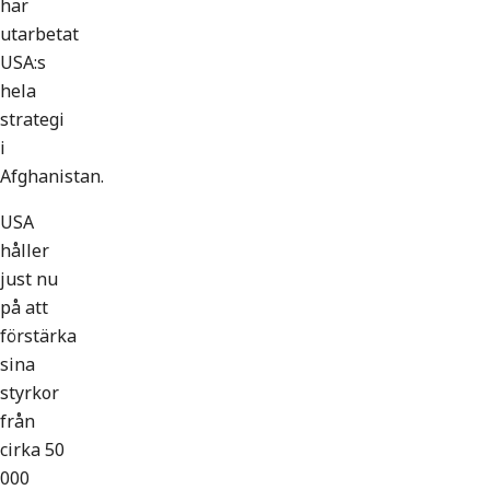
har
utarbetat
USA:s
hela
strategi
i
Afghanistan.
USA
håller
just nu
på att
förstärka
sina
styrkor
från
cirka 50
000