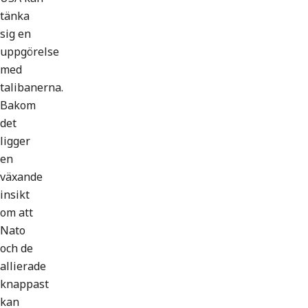
tänka
sig en
uppgörelse
med
talibanerna.
Bakom
det
ligger
en
växande
insikt
om att
Nato
och de
allierade
knappast
kan