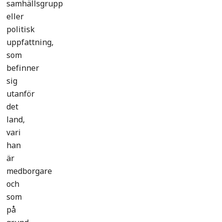
samhällsgrupp
eller
politisk
uppfattning,
som
befinner
sig
utanför
det
land,
vari
han
är
medborgare
och
som
på