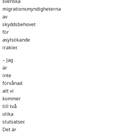
svenska
migrationsmyndigheterna
av
skyddsbehovet
för
asylsökande
irakier.
– Jag
är
inte
förvånad
att vi
kommer
till två
olika
slutsatser.
Det är