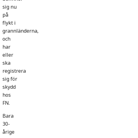
sig nu
på
flykt i
grannländerna,
och
har
eller
ska
registrera
sig för
skydd
hos
FN.
Bara
30-
årige