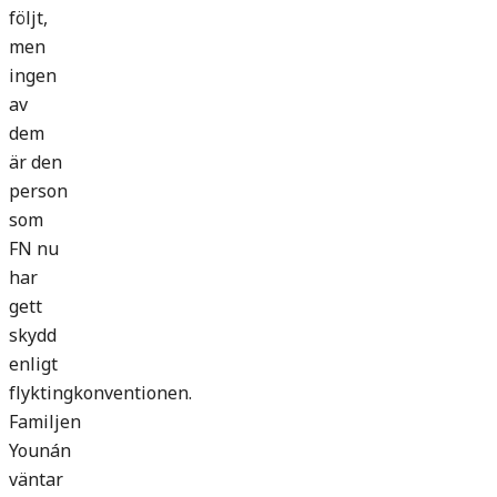
följt,
men
ingen
av
dem
är den
person
som
FN nu
har
gett
skydd
enligt
flyktingkonventionen.
Familjen
Younán
väntar