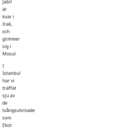
Jabil
är
kvar i
Irak,
och
gömmer
sig i
Mosul.
I
Istanbul
har vi
träffat
sju av
de
tvångsutvisade
som
Ekot