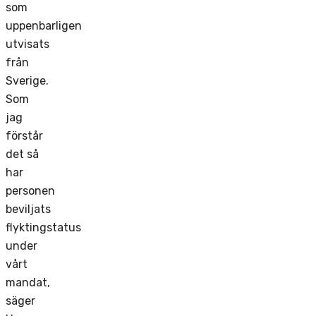
som
uppenbarligen
utvisats
från
Sverige.
Som
jag
förstår
det så
har
personen
beviljats
flyktingstatus
under
vårt
mandat,
säger