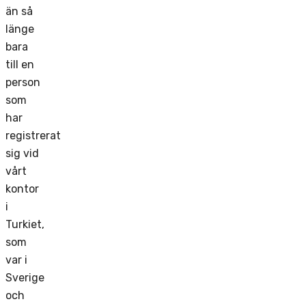
än så
länge
bara
till en
person
som
har
registrerat
sig vid
vårt
kontor
i
Turkiet,
som
var i
Sverige
och