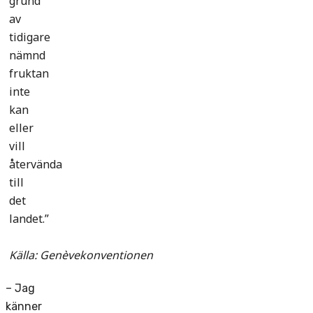
grund
av
tidigare
nämnd
fruktan
inte
kan
eller
vill
återvända
till
det
landet.”
Källa: Genèvekonventionen
– Jag
känner