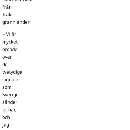
från
Iraks
grannländer.
– Vi är
mycket
oroade
över
de
tvetydiga
signaler
som
Sverige
sänder
ut här,
och
jag