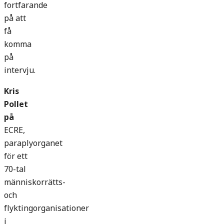
fortfarande
på att
få
komma
på
intervju.
Kris
Pollet
på
ECRE,
paraplyorganet
för ett
70-tal
människorrätts-
och
flyktingorganisationer
i