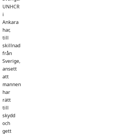
UNHCR
i
Ankara
har,
till
skillnad
från
Sverige,
ansett
att
mannen
har
rätt
till
skydd
och
gett