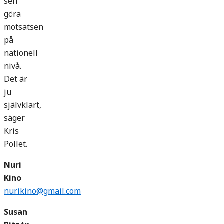
sen
göra
motsatsen
på
nationell
nivå.
Det är
ju
självklart,
säger
Kris
Pollet.
Nuri
Kino
nurikino@gmail.com
Susan