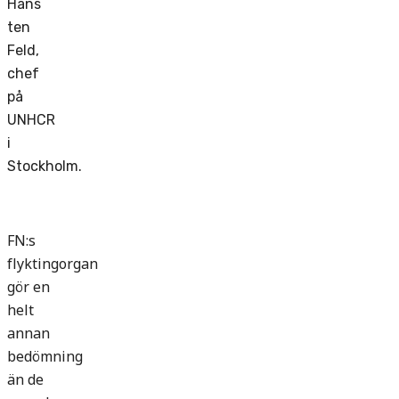
Hans
ten
Feld,
chef
på
UNHCR
i
Stockholm.
FN:s
flyktingorgan
gör en
helt
annan
bedömning
än de