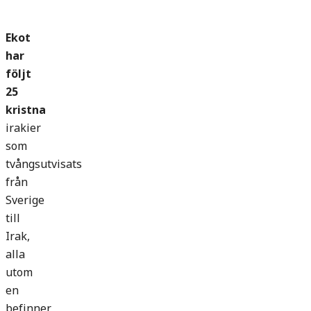
Ekot
har
följt
25
kristna
irakier
som
tvångsutvisats
från
Sverige
till
Irak,
alla
utom
en
befinner