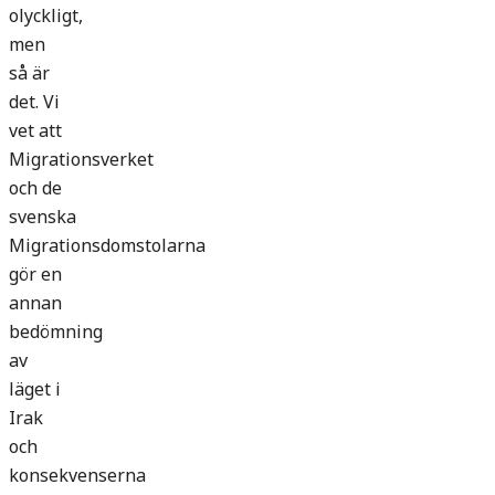
olyckligt,
men
så är
det. Vi
vet att
Migrationsverket
och de
svenska
Migrationsdomstolarna
gör en
annan
bedömning
av
läget i
Irak
och
konsekvenserna