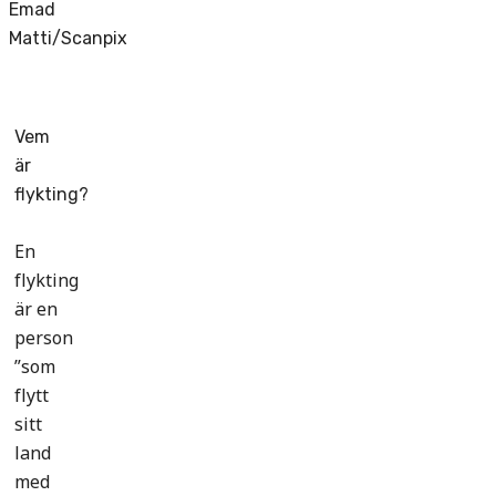
Emad
Matti/Scanpix
Vem
är
flykting?
En
flykting
är en
person
”som
flytt
sitt
land
med