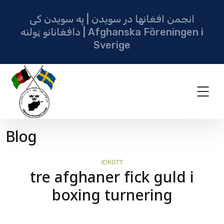
انجمن افغانها در سویدن | په سویدن کی
دافغانانو ټولنه | Afghanska Föreningen i
Sverige
Blog
IDROTT
tre afghaner fick guld i
boxing turnering