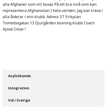
alla Afghaner som vill boxas På ett bra nivå som kan
representera Afghanistan I hela världen. Jag kan träna i
alla ålderar i min klubb. Adress ST Erikplan
Tomtebogatan 13 Djurgården boxning klubb Coach
Ajmal Omar !
Asylsökande
Integration
Val i Sverige