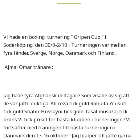
Vi hade en boxing turnering ” Gripen Cup ” i
Söderköping den 30/9-2/10 i Turneringen var mellan
fyra länder. Sverge, Norge, Danmark och Finland .
Ajmal Omar tränare :
Jag hade fyra Afghansk deltagare Som visade av sig att
de var jätte duktiga. Ali reza fick guld Rohulla Yousufi
fick guld Shabir Hussayni fick guld Tasal musazai fick
brons Vi fick priset för bästa klubben i turneringen ! Vi
fortsätter med träningen till nästa turneringen i
Danmark den 13-16 oktober ! Jag hjälper till jätte gärna