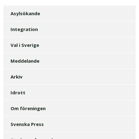
Asylsökande
Integration
Val i Sverige
Meddelande
Arkiv
Idrott
Om föreningen
Svenska Press