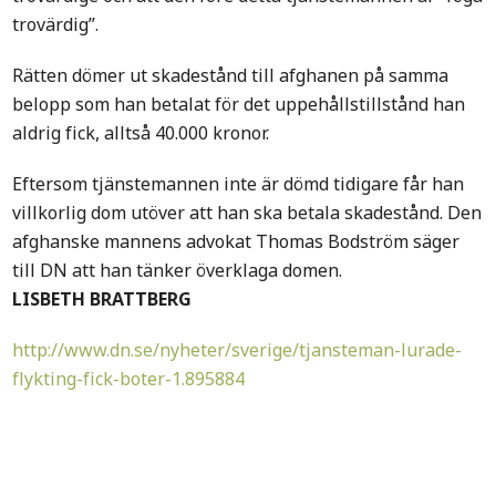
trovärdig”.
Rätten dömer ut skadestånd till afghanen på samma
belopp som han betalat för det uppehållstillstånd han
aldrig fick, alltså 40.000 kronor.
Eftersom tjänstemannen inte är dömd tidigare får han
villkorlig dom utöver att han ska betala skadestånd. Den
afghanske mannens advokat Thomas Bodström säger
till DN att han tänker överklaga domen.
LISBETH BRATTBERG
http://www.dn.se/nyheter/sverige/tjansteman-lurade-
flykting-fick-boter-1.895884