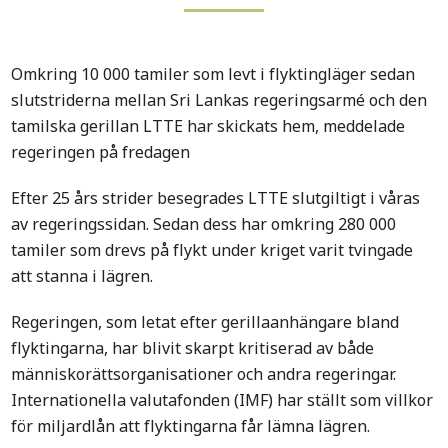
Omkring 10 000 tamiler som levt i flyktingläger sedan
slutstriderna mellan Sri Lankas regeringsarmé och den
tamilska gerillan LTTE har skickats hem, meddelade
regeringen på fredagen
Efter 25 års strider besegrades LTTE slutgiltigt i våras
av regeringssidan. Sedan dess har omkring 280 000
tamiler som drevs på flykt under kriget varit tvingade
att stanna i lägren.
Regeringen, som letat efter gerillaanhängare bland
flyktingarna, har blivit skarpt kritiserad av både
människorättsorganisationer och andra regeringar.
Internationella valutafonden (IMF) har ställt som villkor
för miljardlån att flyktingarna får lämna lägren.