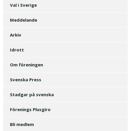
Val i Sverige
Meddelande
Arkiv
Idrott
Om föreningen
Svenska Press
Stadgar på svenska
Förenings Plusgiro
Bli medlem