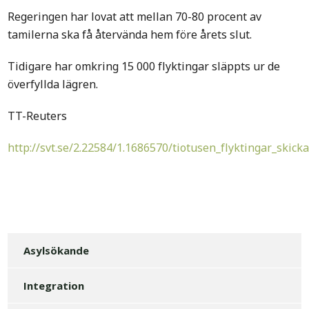
Regeringen har lovat att mellan 70-80 procent av
tamilerna ska få återvända hem före årets slut.
Tidigare har omkring 15 000 flyktingar släppts ur de
överfyllda lägren.
TT-Reuters
http://svt.se/2.22584/1.1686570/tiotusen_flyktingar_ski
Asylsökande
Integration