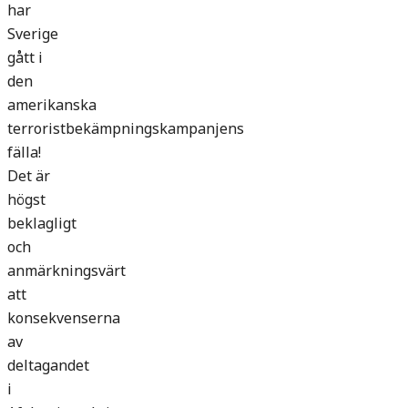
har
Sverige
gått i
den
amerikanska
terroristbekämpningskampanjens
fälla!
Det är
högst
beklagligt
och
anmärkningsvärt
att
konsekvenserna
av
deltagandet
i