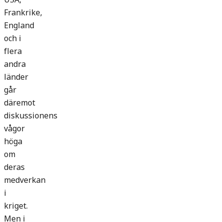
Frankrike,
England
och i
flera
andra
länder
går
däremot
diskussionens
vågor
höga
om
deras
medverkan
i
kriget.
Men i