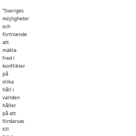
”Sveriges
möjligheter
och
förtroende
att
mäkla
fred i
konflikter
på
olika
håll i
världen
håller
på att
fördärvas
till