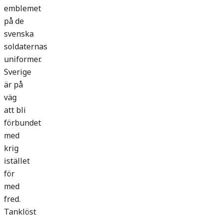
emblemet
på de
svenska
soldaternas
uniformer.
Sverige
är på
väg
att bli
förbundet
med
krig
istället
för
med
fred.
Tanklöst