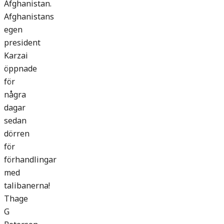
Afghanistan.
Afghanistans
egen
president
Karzai
öppnade
för
några
dagar
sedan
dörren
för
förhandlingar
med
talibanerna!
Thage
G