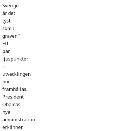
Sverige
är det
tyst
som i
graven.”
Ett
par
ljuspunkter
i
utvecklingen
bör
framhållas.
President
Obamas
nya
administration
erkänner