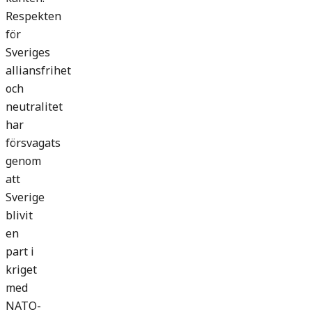
Respekten
för
Sveriges
alliansfrihet
och
neutralitet
har
försvagats
genom
att
Sverige
blivit
en
part i
kriget
med
NATO-