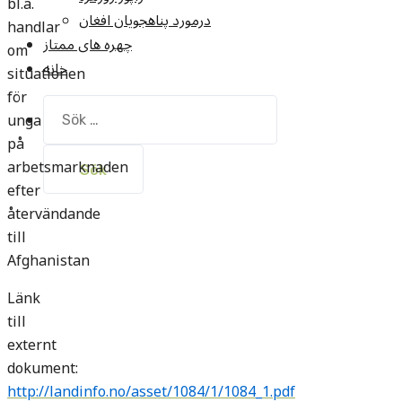
bl.a.
درمورد پناهجويان افغان
handlar
چهره های ممتاز
om
خانه
situationen
för
Sök
unga
efter:
på
arbetsmarknaden
efter
återvändande
till
Afghanistan
Länk
till
externt
dokument:
http://landinfo.no/asset/1084/1/1084_1.pdf