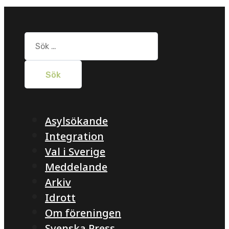
Sök
efter:
Asylsökande
Integration
Val i Sverige
Meddelande
Arkiv
Idrott
Om föreningen
Svenska Press