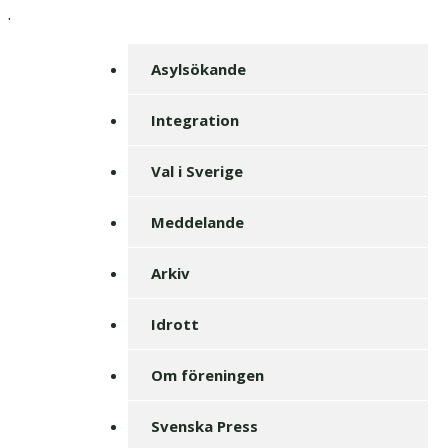
.
Asylsökande
Integration
Val i Sverige
Meddelande
Arkiv
Idrott
Om föreningen
Svenska Press