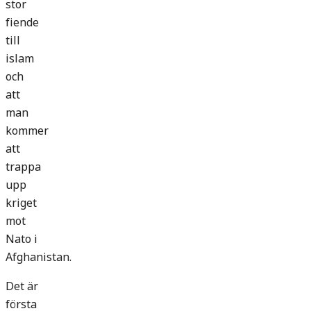
stor
fiende
till
islam
och
att
man
kommer
att
trappa
upp
kriget
mot
Nato i
Afghanistan.
Det är
första