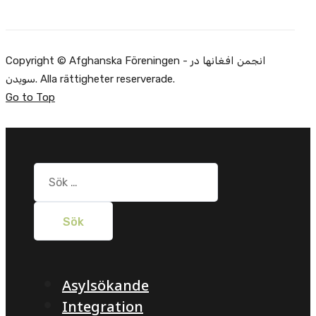
Copyright © Afghanska Föreningen - انجمن افغانها در
سویدن. Alla rättigheter reserverade.
Go to Top
Sök
efter:
Asylsökande
Integration