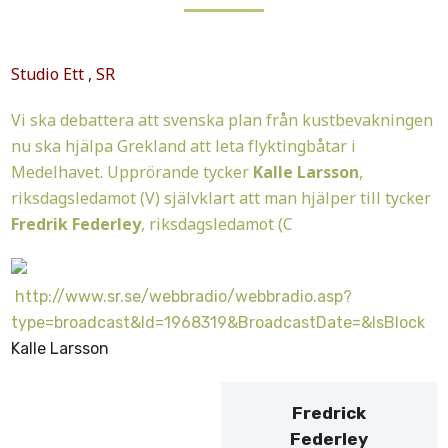
Studio Ett , SR
Vi ska debattera att svenska plan från kustbevakningen
nu ska hjälpa Grekland att leta flyktingbåtar i
Medelhavet. Upprörande tycker
Kalle Larsson
,
riksdagsledamot (V) självklart att man hjälper till tycker
Fredrik Federley
,
riksdagsledamot (C
http://www.sr.se/webbradio/webbradio.asp?
type=broadcast&Id=1968319&BroadcastDate=&IsBlock
Kalle Larsson
Fredrick
Federley