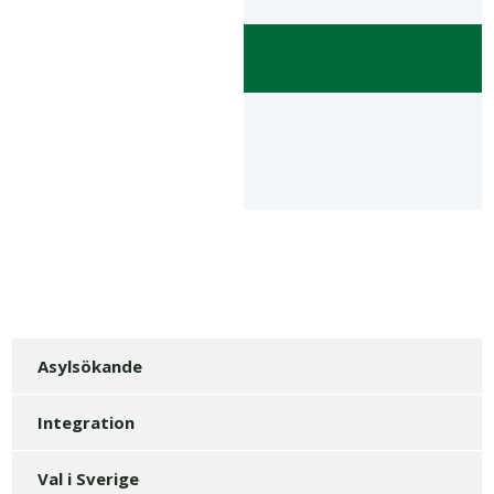
Asylsökande
Integration
Val i Sverige