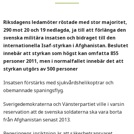
Riksdagens ledamöter röstade med stor majoritet,
290 mot 20 och 19 nedlagda, ja till att förlänga den
svenska militära insatsen och bidraget till den
internationella Isaf-styrkan i Afghanistan. Beslutet
innebär att styrkan som högst kan omfatta 855
personer 2011, men i normalfallet innebär det att
styrkan utgörs av 500 personer
Insatsen förstärks med sjukvårdshelikoptrar och
obemannade spaningsflyg.
Sverigedemokraterna och Vänsterpartiet ville i varsin
reservation att de svenska soldaterna ska vara borta
från Afghanistan senast 2013.
Regeringens inriktning är att säkerhetsansvaret