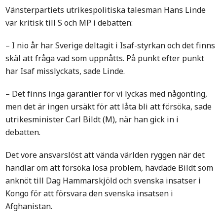
Vänsterpartiets utrikespolitiska talesman Hans Linde
var kritisk till S och MP i debatten:
– I nio år har Sverige deltagit i Isaf-styrkan och det finns
skäl att fråga vad som uppnåtts. På punkt efter punkt
har Isaf misslyckats, sade Linde.
– Det finns inga garantier för vi lyckas med någonting,
men det är ingen ursäkt för att låta bli att försöka, sade
utrikesminister Carl Bildt (M), när han gick in i
debatten.
Det vore ansvarslöst att vända världen ryggen när det
handlar om att försöka lösa problem, hävdade Bildt som
anknöt till Dag Hammarskjöld och svenska insatser i
Kongo för att försvara den svenska insatsen i
Afghanistan.