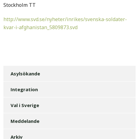
Stockholm TT
http://www.svd.se/nyheter/inrikes/svenska-soldater-
kvar-i-afghanistan_5809873.svd
Asylsökande
Integration
Val i Sverige
Meddelande
Arkiv