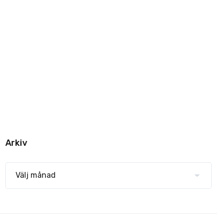
Arkiv