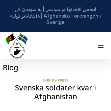
انجمن افغانها در سویدن | په سویدن کی
دافغانانو ټولنه | Afghanska Föreningen i
Sverige
Blog
SVENSKA PRESS
Svenska soldater kvar i
Afghanistan