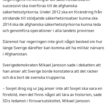
successivt ska överföras till de afghanska
säkerhetsstyrkorna. Under 2012 ska en förändring från
stridande till stödjande säkerhetsinsatser kunna ske.
2014 ska de afghanska säkerhetsstyrkorna kunna leda
och genomföra operationer i alla landets provinser.
Däremot har regeringen inte givit något besked om hur
länge Sverige därefter kan komma att ha militär närvaro
i Afghanistan.
Sverigedemokraten Mikael Jansson sade i debatten att
han anser att Sverige borde konstatera att det räcker
och dra bort de svenska trupperna.
– Sovjet drog sig ur. Jag anser inte att Sovjet ska vara en
förebild, men det finns något att lära av historien, sade
SD:s ledamot i försvarsutskottet, Mikael Jansson.