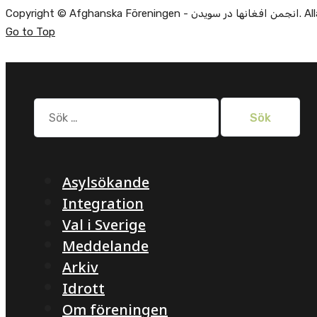
Copyright ©
Go to Top
Sök
efter:
Asylsökande
Integration
Val i Sverige
Meddelande
Arkiv
Idrott
Om föreningen