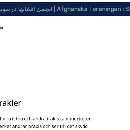
انجمن افغانها در سویدن | په سویدن کی دافغانانو ټولنه | Afghanska Före
85
rakier
för kristna och andra irakiska minoriteter
rket ändrar praxis och ser till det skydd