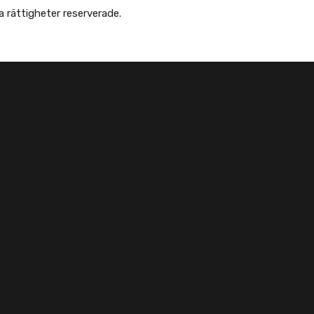
 Afghanska Föreningen - انجمن افغانها در سویدن. Alla rättigheter reserverade.