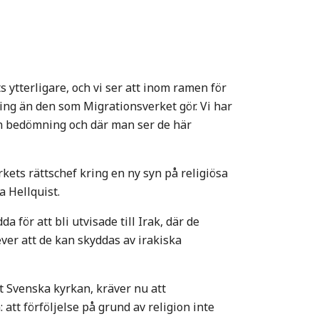
s ytterligare, och vi ser att inom ramen för
ing än den som Migrationsverket gör. Vi har
nan bedömning och där man ser de här
rkets rättschef kring en ny syn på religiösa
a Hellquist.
 för att bli utvisade till Irak, där de
ever att de kan skyddas av irakiska
t Svenska kyrkan, kräver nu att
tt förföljelse på grund av religion inte