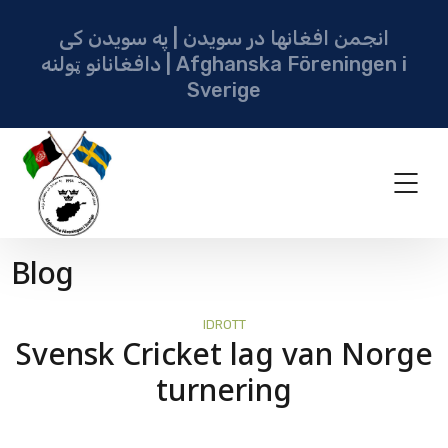
انجمن افغانها در سویدن | په سویدن کی
دافغانانو ټولنه | Afghanska Föreningen i
Sverige
Blog
IDROTT
Svensk Cricket lag van Norge
turnering