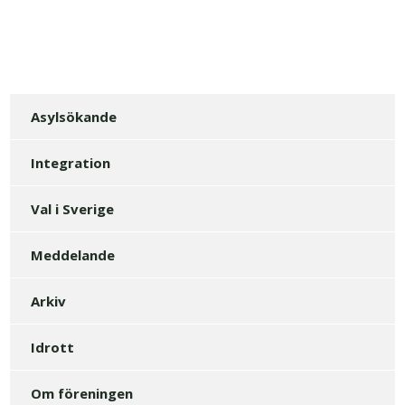
Asylsökande
Integration
Val i Sverige
Meddelande
Arkiv
Idrott
Om föreningen