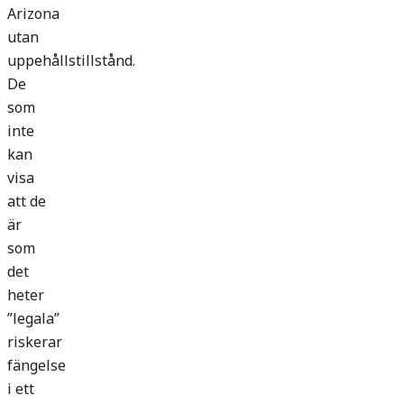
Arizona
utan
uppehållstillstånd.
De
som
inte
kan
visa
att de
är
som
det
heter
”legala”
riskerar
fängelse
i ett