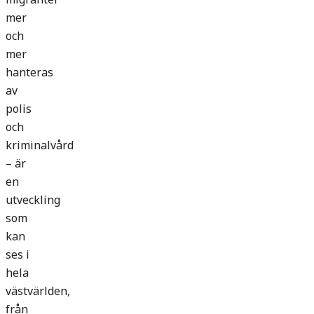
mer
och
mer
hanteras
av
polis
och
kriminalvård
– är
en
utveckling
som
kan
ses i
hela
västvärlden,
från