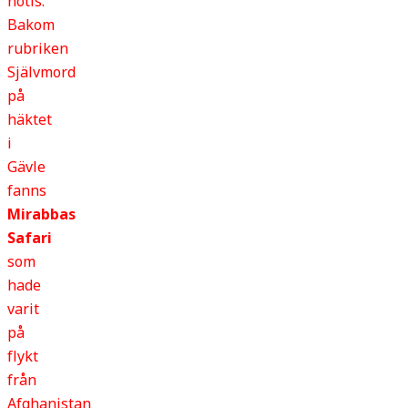
notis.
Bakom
rubriken
Självmord
på
häktet
i
Gävle
fanns
Mirabbas
Safari
som
hade
varit
på
flykt
från
Afghanistan