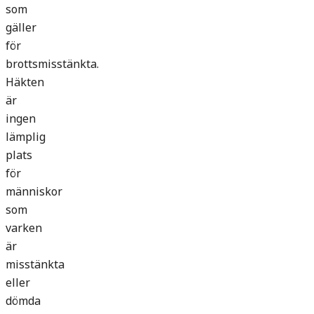
som
gäller
för
brottsmisstänkta.
Häkten
är
ingen
lämplig
plats
för
människor
som
varken
är
misstänkta
eller
dömda