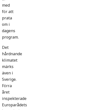
med
för att
prata
om i
dagens
program.
Det
hårdnande
klimatet
märks
även i
Sverige.
Förra
året
inspekterade
Europarådets