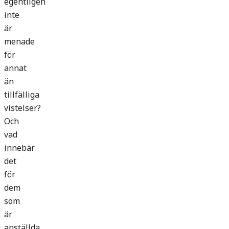
egentligen
inte
är
menade
för
annat
än
tillfälliga
vistelser?
Och
vad
innebär
det
för
dem
som
är
anställda