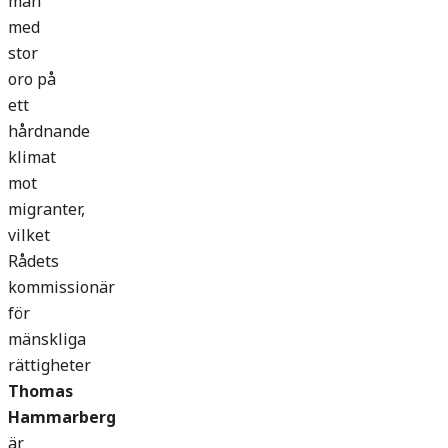
man
med
stor
oro på
ett
hårdnande
klimat
mot
migranter,
vilket
Rådets
kommissionär
för
mänskliga
rättigheter
Thomas
Hammarberg
är