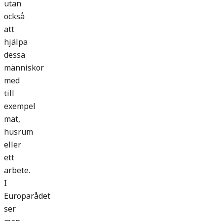
utan
också
att
hjälpa
dessa
människor
med
till
exempel
mat,
husrum
eller
ett
arbete.
I
Europarådet
ser