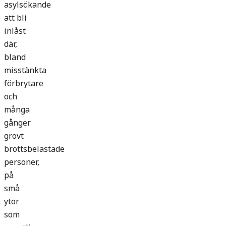
asylsökande
att bli
inlåst
där,
bland
misstänkta
förbrytare
och
många
gånger
grovt
brottsbelastade
personer,
på
små
ytor
som