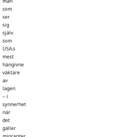
man
som
ser
sig
själv
som
USA:s
mest
hängivne
väktare
av
lagen
– i
synnerhet
när
det
gäller
migranter