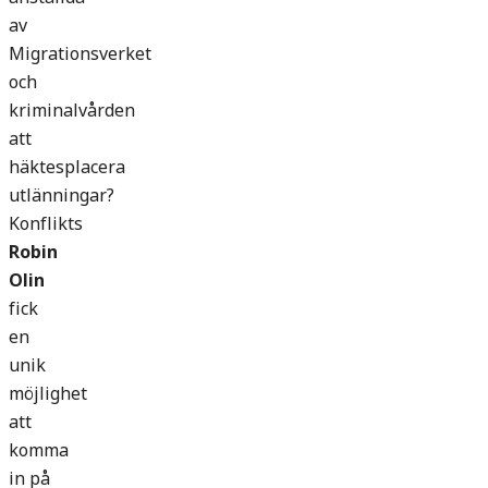
av
Migrationsverket
och
kriminalvården
att
häktesplacera
utlänningar?
Konflikts
Robin
Olin
fick
en
unik
möjlighet
att
komma
in på