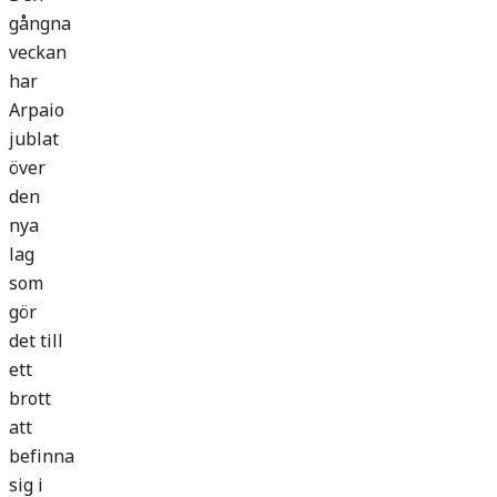
gångna
veckan
har
Arpaio
jublat
över
den
nya
lag
som
gör
det till
ett
brott
att
befinna
sig i