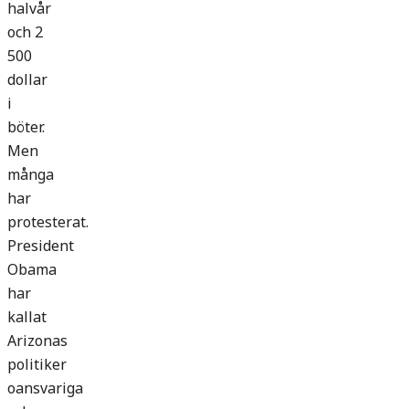
halvår
och 2
500
dollar
i
böter.
Men
många
har
protesterat.
President
Obama
har
kallat
Arizonas
politiker
oansvariga