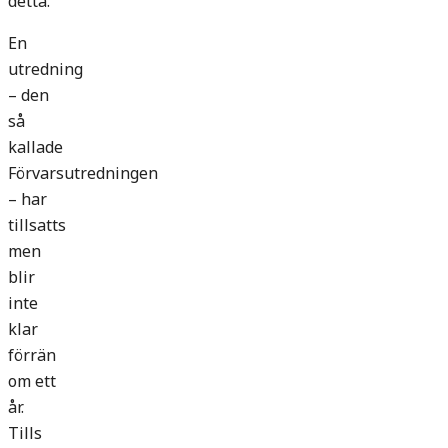
detta.
En
utredning
– den
så
kallade
Förvarsutredningen
– har
tillsatts
men
blir
inte
klar
förrän
om ett
år.
Tills