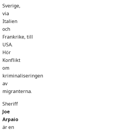
Sverige,
via
Italien
och
Frankrike, till
USA.
Hör
Konflikt
om
kriminaliseringen
av
migranterna.
Sheriff
Joe
Arpaio
är en