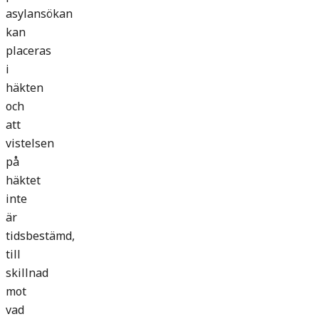
asylansökan
kan
placeras
i
häkten
och
att
vistelsen
på
häktet
inte
är
tidsbestämd,
till
skillnad
mot
vad