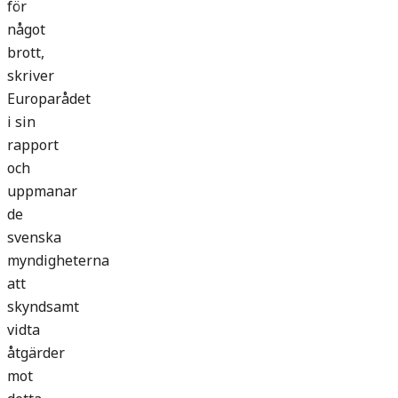
för
något
brott,
skriver
Europarådet
i sin
rapport
och
uppmanar
de
svenska
myndigheterna
att
skyndsamt
vidta
åtgärder
mot