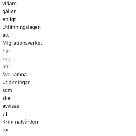
vidare
gäller
enligt
Utlänningslagen
att
Migrationsverket
har
rätt
att
överlämna
utlänningar
som
ska
avvisas
till
Kriminalvården
för