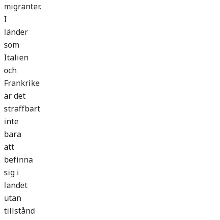
migranter.
I
länder
som
Italien
och
Frankrike
är det
straffbart
inte
bara
att
befinna
sig i
landet
utan
tillstånd