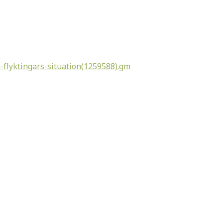
-flyktingars-situation(1259588).gm