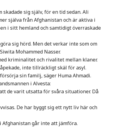
 skadade sig själv, för en tid sedan. Ali
själva från Afghanistan och är aktiva i
en i sitt hemland och samtidigt överraskade
 göra sig hörd. Men det verkar inte som om
sa Siwita Mohammed Nasser.
d kriminalitet och rivalitet mellan klaner.
kade, inte tillräckligt skäl för asyl.
 försörja sin familj, säger Huma Ahmadi.
andsmannen i Alvesta:
tt de varit utsatta för svåra situationer. Då
visas. De har byggt sig ett nytt liv här och
 i Afghanistan går inte att jämföra.