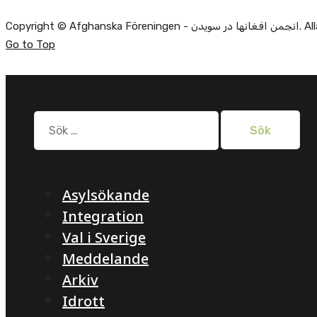
Copyright ©
Go to Top
Sök
efter:
Asylsökande
Integration
Val i Sverige
Meddelande
Arkiv
Idrott