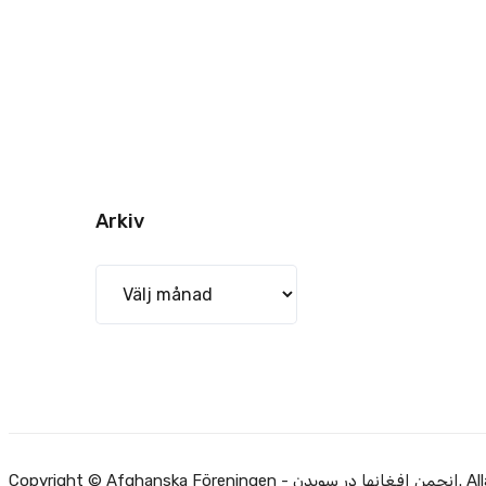
Arkiv
Arkiv
Copyright ©