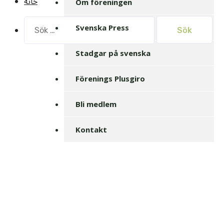
خانه
Om föreningen
Sök
Svenska Press
efter:
Stadgar på svenska
Förenings Plusgiro
Bli medlem
Kontakt