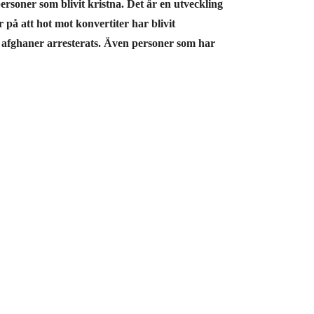
rsoner som blivit kristna. Det är en utveckling
 på att hot mot konvertiter har blivit
na afghaner arresterats. Även personer som har