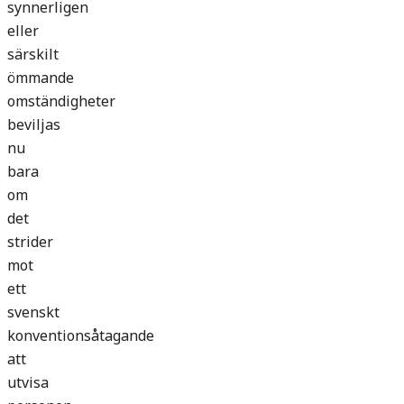
synnerligen
eller
särskilt
ömmande
omständigheter
beviljas
nu
bara
om
det
strider
mot
ett
svenskt
konventionsåtagande
att
utvisa