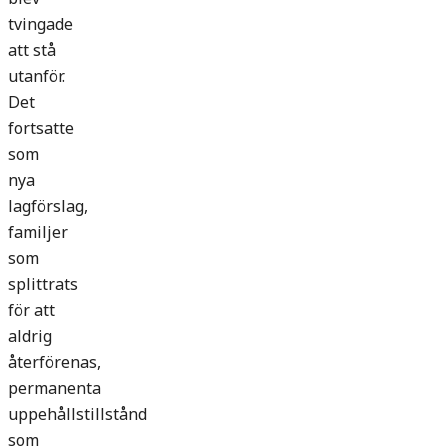
tvingade
att stå
utanför.
Det
fortsatte
som
nya
lagförslag,
familjer
som
splittrats
för att
aldrig
återförenas,
permanenta
uppehållstillstånd
som