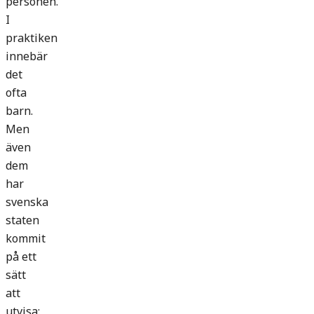
personen.
I
praktiken
innebär
det
ofta
barn.
Men
även
dem
har
svenska
staten
kommit
på ett
sätt
att
utvisa: