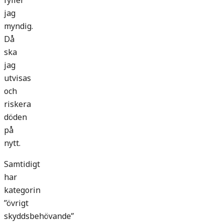
fyller
jag
myndig.
Då
ska
jag
utvisas
och
riskera
döden
på
nytt.
Samtidigt
har
kategorin
”övrigt
skyddsbehövande”