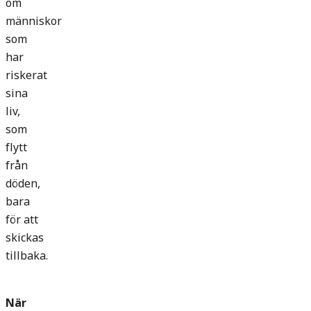
om
människor
som
har
riskerat
sina
liv,
som
flytt
från
döden,
bara
för att
skickas
tillbaka.
När