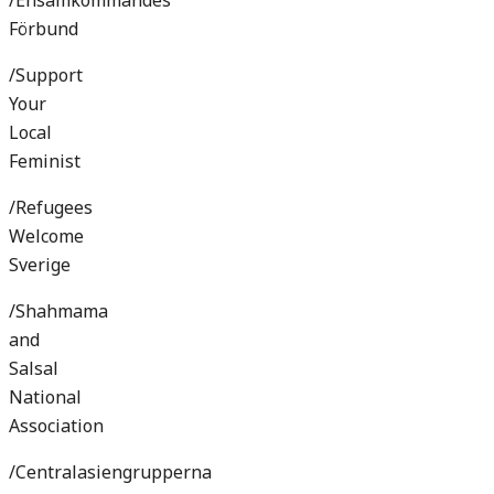
/Ensamkommandes
Förbund
/Support
Your
Local
Feminist
/Refugees
Welcome
Sverige
/Shahmama
and
Salsal
National
Association
/Centralasiengrupperna