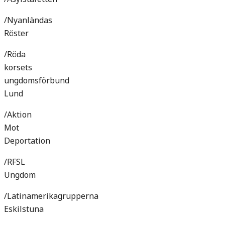
/Nyanländas
Röster
/Röda
korsets
ungdomsförbund
Lund
/Aktion
Mot
Deportation
/RFSL
Ungdom
/Latinamerikagrupperna
Eskilstuna