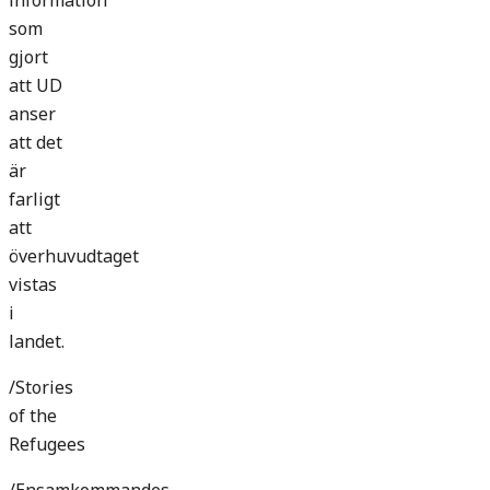
information
som
gjort
att UD
anser
att det
är
farligt
att
överhuvudtaget
vistas
i
landet.
/Stories
of the
Refugees