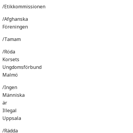
/Etikkommissionen
/Afghanska
Föreningen
/Tamam
/Röda
Korsets
Ungdomsförbund
Malmö
/Ingen
Människa
är
Illegal
Uppsala
/Rädda