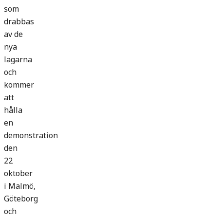
som
drabbas
av de
nya
lagarna
och
kommer
att
hålla
en
demonstration
den
22
oktober
i Malmö,
Göteborg
och