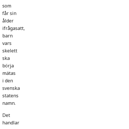
som
får sin
ålder
ifrågasatt,
barn
vars
skelett
ska
börja
mätas
i den
svenska
statens
namn.
Det
handlar