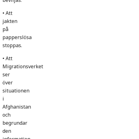
beviljas.
• Att
jakten
på
papperslösa
stoppas.
• Att
Migrationsverket
ser
över
situationen
i
Afghanistan
och
begrundar
den