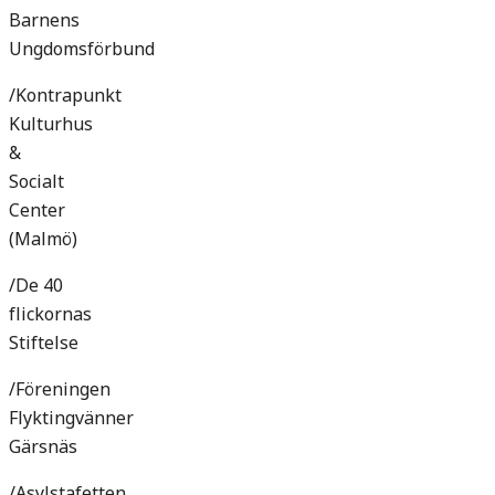
Barnens
Ungdomsförbund
/Kontrapunkt
Kulturhus
&
Socialt
Center
(Malmö)
/De 40
flickornas
Stiftelse
/Föreningen
Flyktingvänner
Gärsnäs
/Asylstafetten