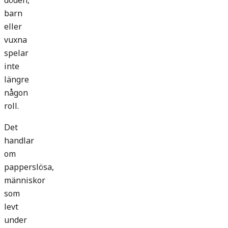
döden,
barn
eller
vuxna
spelar
inte
längre
någon
roll.
Det
handlar
om
papperslösa,
människor
som
levt
under