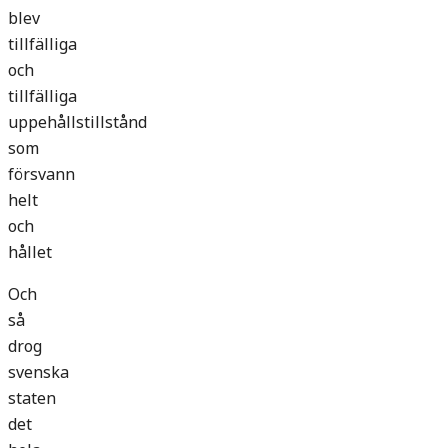
blev
tillfälliga
och
tillfälliga
uppehållstillstånd
som
försvann
helt
och
hållet
Och
så
drog
svenska
staten
det