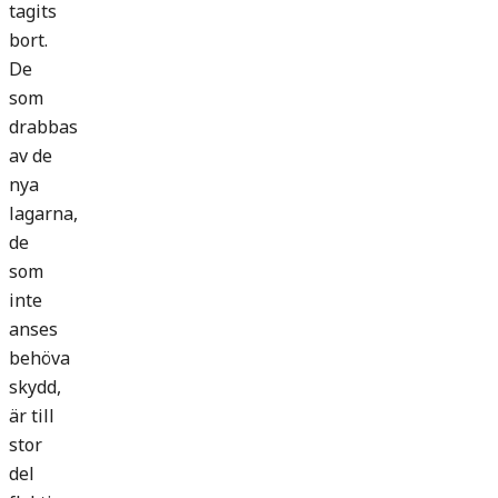
tagits
bort.
De
som
drabbas
av de
nya
lagarna,
de
som
inte
anses
behöva
skydd,
är till
stor
del