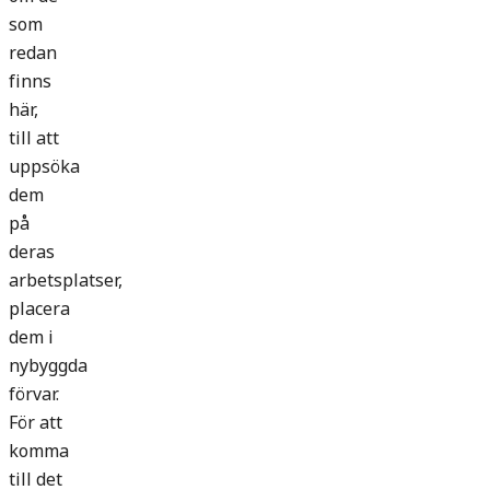
som
redan
finns
här,
till att
uppsöka
dem
på
deras
arbetsplatser,
placera
dem i
nybyggda
förvar.
För att
komma
till det