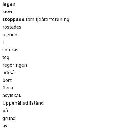
lagen
som
stoppade
familjeåterförening
röstades
igenom
i
somras
tog
regeringen
också
bort
flera
asylskäl.
Uppehållstillstånd
på
grund
av