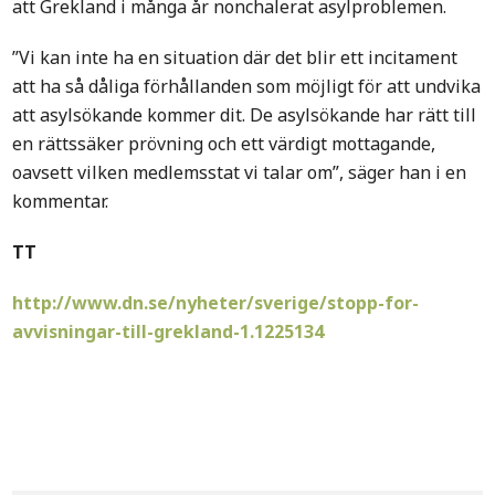
att Grekland i många år nonchalerat asylproblemen.
”Vi kan inte ha en situation där det blir ett incitament
att ha så dåliga förhållanden som möjligt för att undvika
att asylsökande kommer dit. De asylsökande har rätt till
en rättssäker prövning och ett värdigt mottagande,
oavsett vilken medlemsstat vi talar om”, säger han i en
kommentar.
TT
http://www.dn.se/nyheter/sverige/stopp-for-
avvisningar-till-grekland-1.1225134