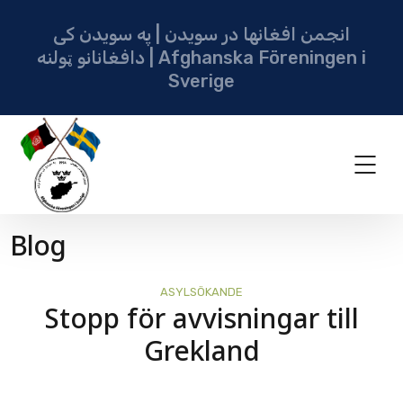
انجمن افغانها در سویدن | په سویدن کی
دافغانانو ټولنه | Afghanska Föreningen i
Sverige
Blog
ASYLSÖKANDE
Stopp för avvisningar till
Grekland