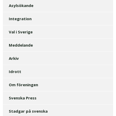
Asylsökande
Integration
Val i Sverige
Meddelande
Arkiv
Idrott
Om föreningen
Svenska Press
Stadgar på svenska