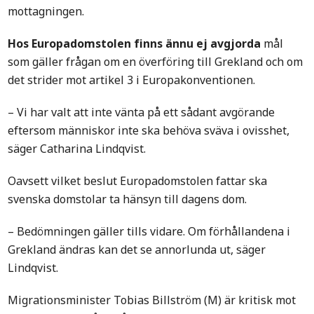
mottagningen.
Hos Europadomstolen finns ännu ej avgjorda
mål
som gäller frågan om en överföring till Grekland och om
det strider mot artikel 3 i Europakonventionen.
– Vi har valt att inte vänta på ett sådant avgörande
eftersom människor inte ska behöva sväva i ovisshet,
säger Catharina Lindqvist.
Oavsett vilket beslut Europadomstolen fattar ska
svenska domstolar ta hänsyn till dagens dom.
– Bedömningen gäller tills vidare. Om förhållandena i
Grekland ändras kan det se annorlunda ut, säger
Lindqvist.
Migrationsminister Tobias Billström (M) är kritisk mot