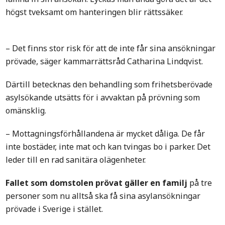
högst tveksamt om hanteringen blir rättssäker.
– Det finns stor risk för att de inte får sina ansökningar
prövade, säger kammarrättsråd Catharina Lindqvist.
Därtill betecknas den behandling som frihetsberövade
asylsökande utsätts för i avvaktan på prövning som
omänsklig.
– Mottagningsförhållandena är mycket dåliga. De får
inte bostäder, inte mat och kan tvingas bo i parker. Det
leder till en rad sanitära olägenheter.
Fallet som domstolen prövat gäller en familj
på tre
personer som nu alltså ska få sina asylansökningar
prövade i Sverige i stället.