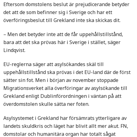
Eftersom domstolens beslut är prejudicerande betyder
det att de som befinner sig i Sverige och har ett
överföringsbeslut till Grekland inte ska skickas dit.
– Men det betyder inte att de får uppehållstillstånd,
bara att det ska prövas här i Sverige i stället, säger
Lindqvist.
EU-reglerna säger att asylsökandes skäl till
uppehållstillstånd ska prövas i det EU-land där de först
sätter sin fot. Men i början av november stoppade
Migrationsverket alla överföringar av asylsökande till
Grekland enligt Dublinförordningen i väntan på att
överdomstolen skulle sätta ner foten.
Asylsystemet i Grekland har försämrats ytterligare av
landets skuldkris och läget har blivit allt mer akut. FN,
domstolar och humanitära organ har totalt sågat