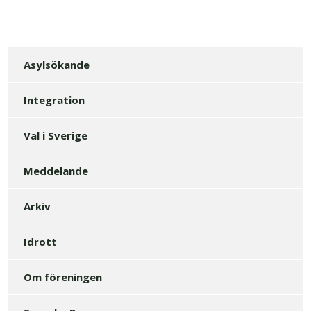
Asylsökande
Integration
Val i Sverige
Meddelande
Arkiv
Idrott
Om föreningen