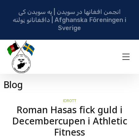
انجمن افغانها در سویدن | په سویدن کی
دافغانانو ټولنه | Afghanska Föreningen i
Sverige
Blog
IDROTT
Roman Hasas fick guld i
Decembercupen i Athletic
Fitness