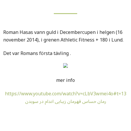
Roman Hasas vann guld i Decembercupen i helgen (16
november 2014), i grenen Athletic Fitness + 180 i Lund.
Det var Romans första tävling .
mer info
https://www.youtube.com/watch?v=cLbV3wmei4o#t=13
رمان حساس قهرمان زیبایی اندام در سویدن