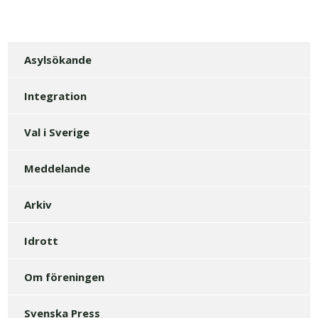
Asylsökande
Integration
Val i Sverige
Meddelande
Arkiv
Idrott
Om föreningen
Svenska Press