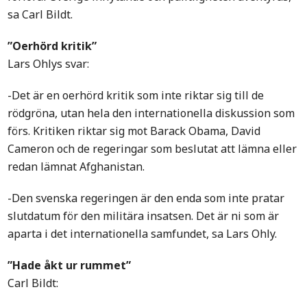
sa Carl Bildt.
”Oerhörd kritik”
Lars Ohlys svar:
-Det är en oerhörd kritik som inte riktar sig till de
rödgröna, utan hela den internationella diskussion som
förs. Kritiken riktar sig mot Barack Obama, David
Cameron och de regeringar som beslutat att lämna eller
redan lämnat Afghanistan.
-Den svenska regeringen är den enda som inte pratar
slutdatum för den militära insatsen. Det är ni som är
aparta i det internationella samfundet, sa Lars Ohly.
”Hade åkt ur rummet”
Carl Bildt: