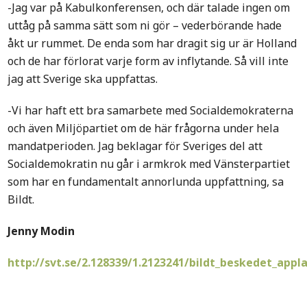
-Jag var på Kabulkonferensen, och där talade ingen om
uttåg på samma sätt som ni gör – vederbörande hade
åkt ur rummet. De enda som har dragit sig ur är Holland
och de har förlorat varje form av inflytande. Så vill inte
jag att Sverige ska uppfattas.
-Vi har haft ett bra samarbete med Socialdemokraterna
och även Miljöpartiet om de här frågorna under hela
mandatperioden. Jag beklagar för Sveriges del att
Socialdemokratin nu går i armkrok med Vänsterpartiet
som har en fundamentalt annorlunda uppfattning, sa
Bildt.
Jenny Modin
http://svt.se/2.128339/1.2123241/bildt_beskedet_appl