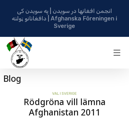
انجمن افغانها در سویدن | په سویدن کی
دافغانانو ټولنه | Afghanska Föreningen i
Sverige
Blog
VAL I SVERIGE
Rödgröna vill lämna
Afghanistan 2011