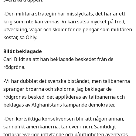
-Den militära strategin har misslyckats, det här är ett
krig som inte kan vinnas. Vi kan satsa mycket på fred,
utveckling, vägar och skolor för de pengar som militären
kostar, sa Ohly.
Bildt beklagade
Carl Bildt sa att han beklagade beskedet från de
rödgröna.
-Vi har dubblat det svenska biståndet, men talibanerna
spränger broarna och skolorna. Jag beklagar de
rödgrönas besked, det applåderas av talibanerna och
beklagas av Afghanistans kämpande demokrater.
-Den kortsiktiga konsekvensen blir att någon annan,
sannolikt amerikanerna, tar över i norr. Samtidigt
förlorar Sverige inflytande och pålitligheten äventyras,