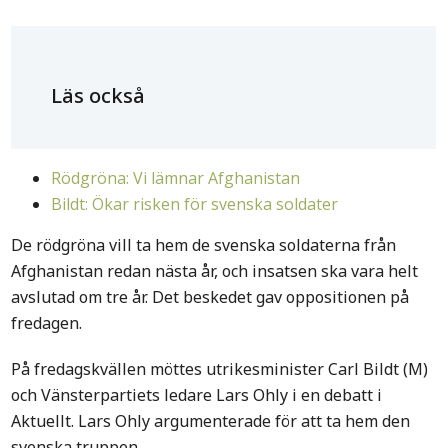
Läs också
Rödgröna: Vi lämnar Afghanistan
Bildt: Ökar risken för svenska soldater
De rödgröna vill ta hem de svenska soldaterna från
Afghanistan redan nästa år, och insatsen ska vara helt
avslutad om tre år. Det beskedet gav oppositionen på
fredagen.
På fredagskvällen möttes utrikesminister Carl Bildt (M)
och Vänsterpartiets ledare Lars Ohly i en debatt i
Aktuellt. Lars Ohly argumenterade för att ta hem den
svenska truppen.