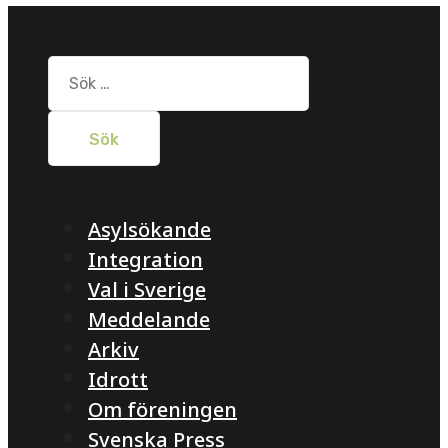
Sök
efter:
Asylsökande
Integration
Val i Sverige
Meddelande
Arkiv
Idrott
Om föreningen
Svenska Press