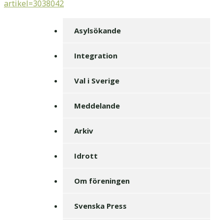
artikel=3038042
Asylsökande
Integration
Val i Sverige
Meddelande
Arkiv
Idrott
Om föreningen
Svenska Press