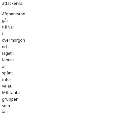
attackerna.
Afghanistan
går
till val
i
övermorgon
och
läget i
landet
är
spänt
inför
valet.
Militanta
grupper
som
vill