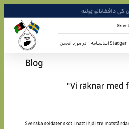
Skriv t
اساسنامه Stadgar
در مورد انجمن
Blog
"Vi räknar med 
Svenska soldater sköt i natt ihjäl tre motståndar