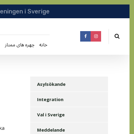
انجمن افغان | Afghanska Föreningen i Sverige
خانه
چهره های ممتاز
Asylsökande
Integration
Val i Sverige
ska
Meddelande