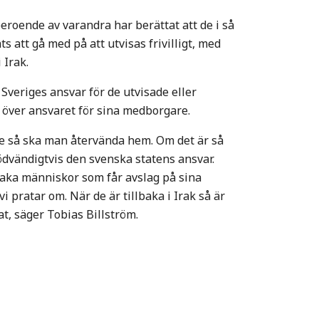
eroende av varandra har berättat att de i så
 att gå med på att utvisas frivilligt, med
 Irak.
 Sveriges ansvar för de utvisade eller
n över ansvaret för sina medborgare.
ige så ska man återvända hem. Om det är så
 nödvändigtvis den svenska statens ansvar.
lbaka människor som får avslag på sina
i pratar om. När de är tillbaka i Irak så är
t, säger Tobias Billström.