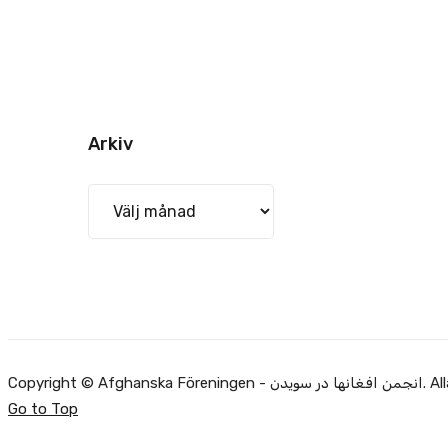
Arkiv
Arkiv
Copyright ©
Go to Top