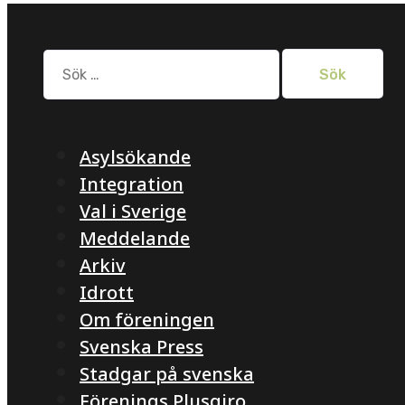
Sök
efter:
Asylsökande
Integration
Val i Sverige
Meddelande
Arkiv
Idrott
Om föreningen
Svenska Press
Stadgar på svenska
Förenings Plusgiro