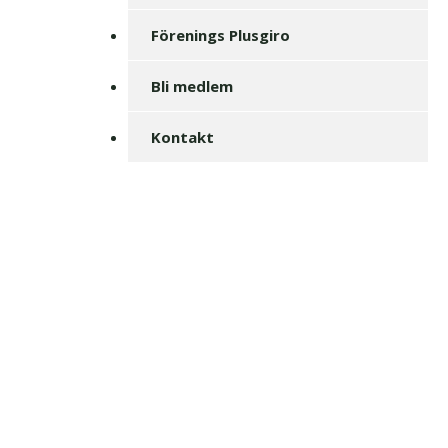
Förenings Plusgiro
Bli medlem
Kontakt