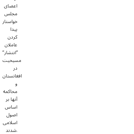
اعضای
مجلس
خواستار
پیدا
کردن
عاملان
”انتشار”
مسیحیت
در
افغانستان
و
محاکمه
آنها بر
اساس
اصول
اسلامی
شدند.