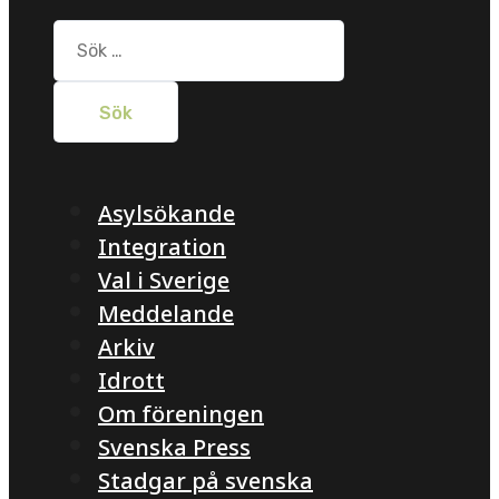
Sök
efter:
Asylsökande
Integration
Val i Sverige
Meddelande
Arkiv
Idrott
Om föreningen
Svenska Press
Stadgar på svenska