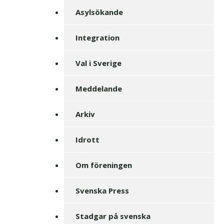
Asylsökande
Integration
Val i Sverige
Meddelande
Arkiv
Idrott
Om föreningen
Svenska Press
Stadgar på svenska