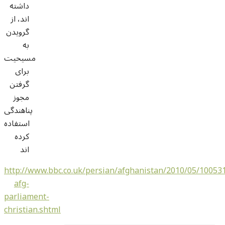
داشته
اند، از
گرویدن
به
مسیحیت
برای
گرفتن
مجوز
پناهندگی
استفاده
کرده
اند
http://www.bbc.co.uk/persian/afghanistan/2010/05/10053
afg-
parliament-
christian.shtml