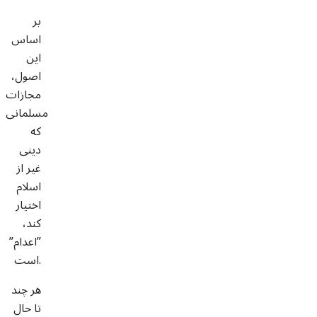
بر
اساس
این
اصول،
مجازات
مسلمانی
که
دینی
غیر از
اسلام
اختیار
کند،
”اعدام”
است.
هر چند
تا حال