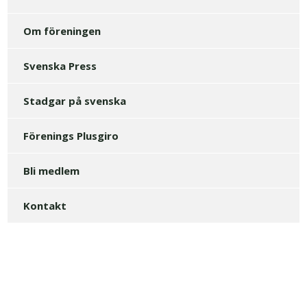
Om föreningen
Svenska Press
Stadgar på svenska
Förenings Plusgiro
Bli medlem
Kontakt