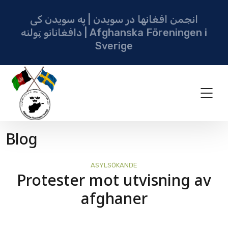
انجمن افغانها در سویدن | په سویدن کی
دافغانانو ټولنه | Afghanska Föreningen i
Sverige
Blog
ASYLSÖKANDE
Protester mot utvisning av
afghaner