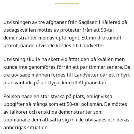
Utvisningen av tre afghaner från Sagåsen i Kållered på
tisdagskvällen möttes av protester från ett 50-tal
demonstranter men avlöpte lugnt. Ett mindre tumult
utbröt, när de utvisade kördes till Landvetter.
Utvisning skulle ha skett vid åttatiden på kvällen men
kunde inte genomföras förrän ett par timmar senare. De
tre utvisade männen fördes till Landvetter där ett inhyrt
plan väntade på att flyga dem till Afghanistan.
Polisen hade en stor styrka på plats, enligt vissa
uppgifter så många som ett 50-tal polismän. De möttes
av talkörer och enskilda demonstranter som
uppmanade dem att sätta sig in i de utvisades och deras
anhörigas situation.