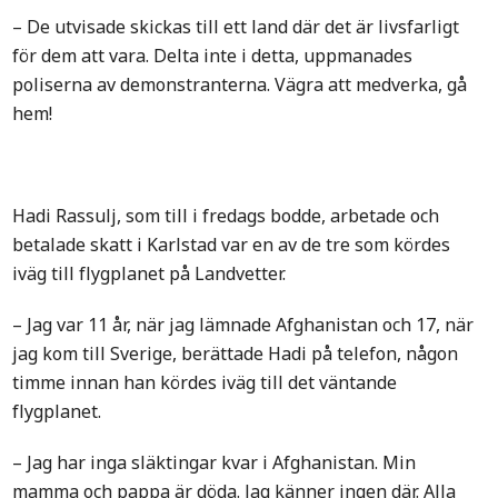
– De utvisade skickas till ett land där det är livsfarligt
för dem att vara. Delta inte i detta, uppmanades
poliserna av demonstranterna. Vägra att medverka, gå
hem!
Hadi Rassulj, som till i fredags bodde, arbetade och
betalade skatt i Karlstad var en av de tre som kördes
iväg till flygplanet på Landvetter.
– Jag var 11 år, när jag lämnade Afghanistan och 17, när
jag kom till Sverige, berättade Hadi på telefon, någon
timme innan han kördes iväg till det väntande
flygplanet.
– Jag har inga släktingar kvar i Afghanistan. Min
mamma och pappa är döda. Jag känner ingen där. Alla