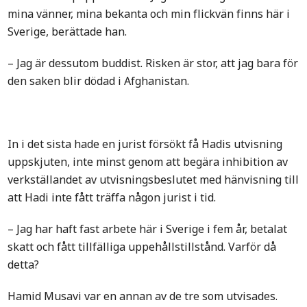
mina vänner, mina bekanta och min flickvän finns här i
Sverige, berättade han.
– Jag är dessutom buddist. Risken är stor, att jag bara för
den saken blir dödad i Afghanistan.
In i det sista hade en jurist försökt få Hadis utvisning
uppskjuten, inte minst genom att begära inhibition av
verkställandet av utvisningsbeslutet med hänvisning till
att Hadi inte fått träffa någon jurist i tid.
– Jag har haft fast arbete här i Sverige i fem år, betalat
skatt och fått tillfälliga uppehållstillstånd. Varför då
detta?
Hamid Musavi var en annan av de tre som utvisades.