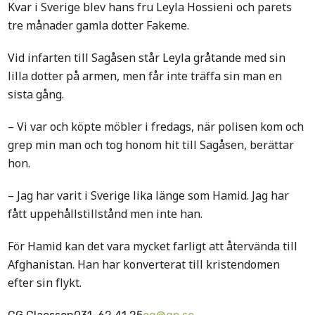
Kvar i Sverige blev hans fru Leyla Hossieni och parets
tre månader gamla dotter Fakeme.
Vid infarten till Sagåsen står Leyla gråtande med sin
lilla dotter på armen, men får inte träffa sin man en
sista gång.
– Vi var och köpte möbler i fredags, när polisen kom och
grep min man och tog honom hit till Sagåsen, berättar
hon.
– Jag har varit i Sverige lika länge som Hamid. Jag har
fått uppehållstillstånd men inte han.
För Hamid kan det vara mycket farligt att återvända till
Afghanistan. Han har konverterat till kristendomen
efter sin flykt.