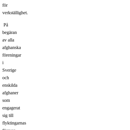
för
verkställighet.
På
begäran
av alla
afghanska
föreningar
i
Sverige
och
enskilda
afghaner
som
engagerat
sig till
flyktingarnas