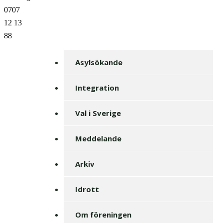
0707
12 13
88
Asylsökande
Integration
Val i Sverige
Meddelande
Arkiv
Idrott
Om föreningen