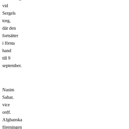
vid
Sergels
torg,
där den
fortsätter
i första
hand
till 9
september.
Nasim
Sahar,
vice
ordf.
Afghanska
föreningen