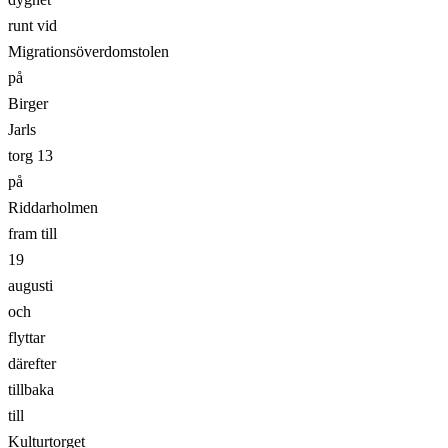
runt vid
Migrationsöverdomstolen
på
Birger
Jarls
torg 13
på
Riddarholmen
fram till
19
augusti
och
flyttar
därefter
tillbaka
till
Kulturtorget