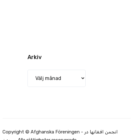
Arkiv
Arkiv
Copyright © Afghanska Föreningen - انجمن افغانها در
سویدن. Alla rättigheter reserverade.