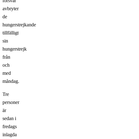
försvar
avbryter
de
hungerstrejkande
tillfälligt
sin
hungerstrejk
från
och
med
måndag.
Tre
personer
är
sedan i
fredags
inlagda