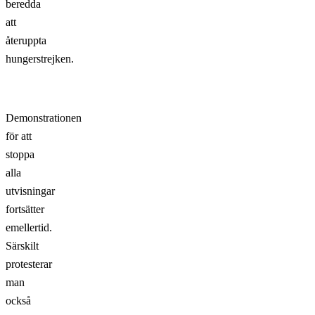
beredda
att
återuppta
hungerstrejken.
Demonstrationen
för att
stoppa
alla
utvisningar
fortsätter
emellertid.
Särskilt
protesterar
man
också