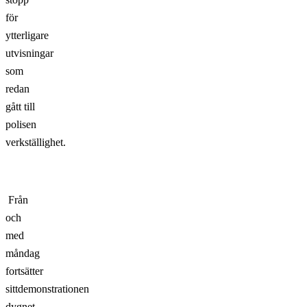
för
ytterligare
utvisningar
som
redan
gått till
polisen
verkställighet.
Från
och
med
måndag
fortsätter
sittdemonstrationen
dygnet