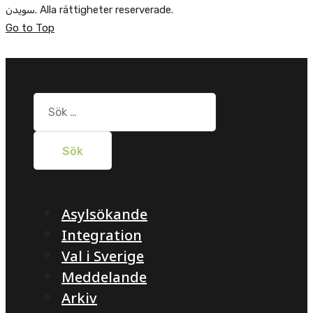
سویدن. Alla rättigheter reserverade.
Go to Top
Sök
efter:
Asylsökande
Integration
Val i Sverige
Meddelande
Arkiv