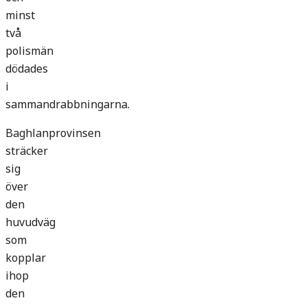
minst
två
polismän
dödades
i
sammandrabbningarna.
Baghlanprovinsen
sträcker
sig
över
den
huvudväg
som
kopplar
ihop
den