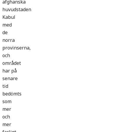
afghanska
huvudstaden
Kabul
med
de
norra
provinserna,
och
området
har på
senare
tid
bedömts
som
mer
och
mer